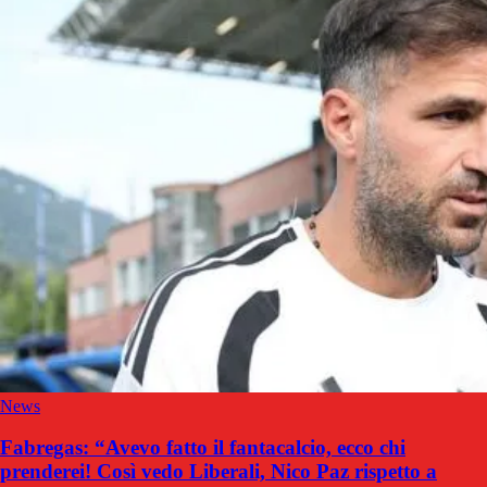
News
Fabregas: “Avevo fatto il fantacalcio, ecco chi
prenderei! Così vedo Liberali, Nico Paz rispetto a