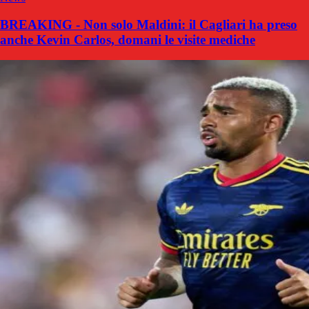
BREAKING - Non solo Maldini: il Cagliari ha preso
anche Kevin Carlos, domani le visite mediche