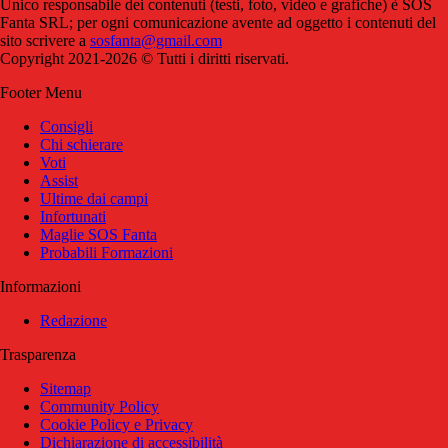
Unico responsabile dei contenuti (testi, foto, video e grafiche) è SOS
Fanta SRL; per ogni comunicazione avente ad oggetto i contenuti del
sito scrivere a
sosfanta@gmail.com
Copyright 2021-2026 © Tutti i diritti riservati.
Footer Menu
Consigli
Chi schierare
Voti
Assist
Ultime dai campi
Infortunati
Maglie SOS Fanta
Probabili Formazioni
Informazioni
Redazione
Trasparenza
Sitemap
Community Policy
Cookie Policy e Privacy
Dichiarazione di accessibilità