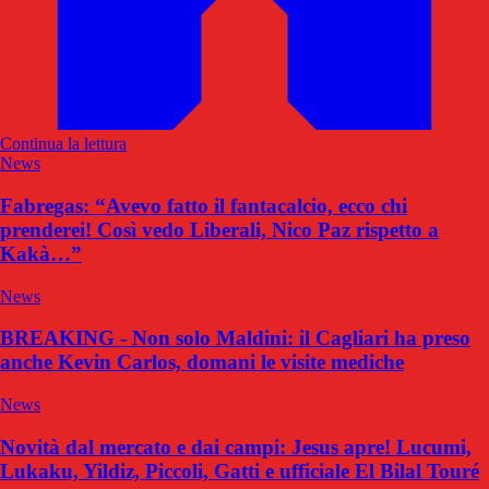
Continua la lettura
News
Fabregas: “Avevo fatto il fantacalcio, ecco chi
prenderei! Così vedo Liberali, Nico Paz rispetto a
Kakà…”
News
BREAKING - Non solo Maldini: il Cagliari ha preso
anche Kevin Carlos, domani le visite mediche
News
Novità dal mercato e dai campi: Jesus apre! Lucumi,
Lukaku, Yildiz, Piccoli, Gatti e ufficiale El Bilal Touré