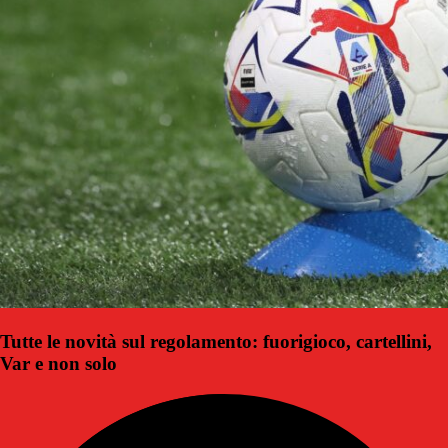
Tutte le novità sul regolamento: fuorigioco, cartellini,
Var e non solo