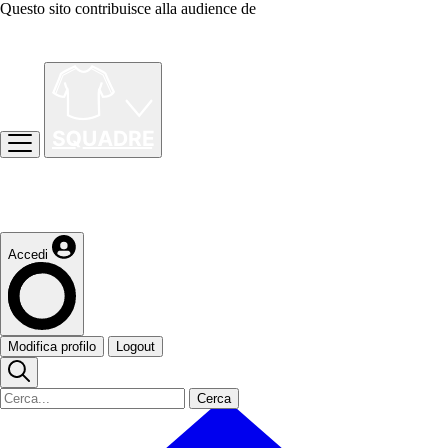
Questo sito contribuisce alla audience de
Accedi
Modifica profilo
Logout
Cerca