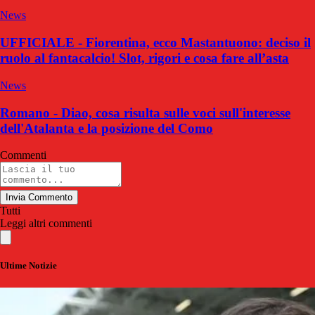
News
UFFICIALE - Fiorentina, ecco Mastantuono: deciso il
ruolo al fantacalcio! Slot, rigori e cosa fare all’asta
News
Romano - Diao, cosa risulta sulle voci sull'interesse
dell'Atalanta e la posizione del Como
Commenti
Invia Commento
Tutti
Leggi altri commenti
Ultime Notizie