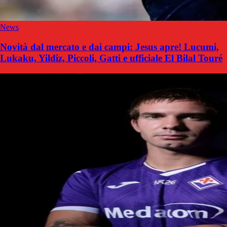
News
Novità dal mercato e dai campi: Jesus apre! Lucumi,
Lukaku, Yildiz, Piccoli, Gatti e ufficiale El Bilal Touré