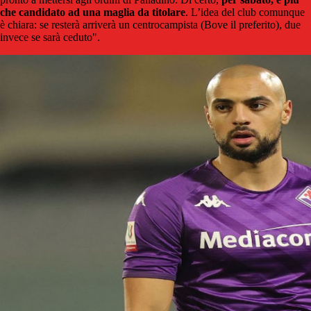
che candidato ad una maglia da titolare
. L’idea del club comunque
è chiara: se resterà arriverà un centrocampista (Bove il preferito), due
invece se sarà ceduto".