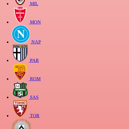
MIL
MON
NAP
PAR
ROM
SAS
TOR