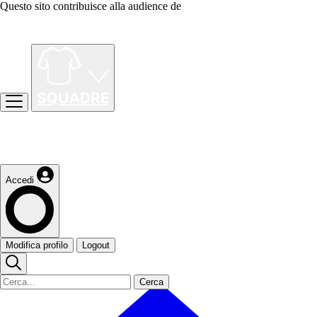
Questo sito contribuisce alla audience de
Accedi
Modifica profilo
Logout
Cerca