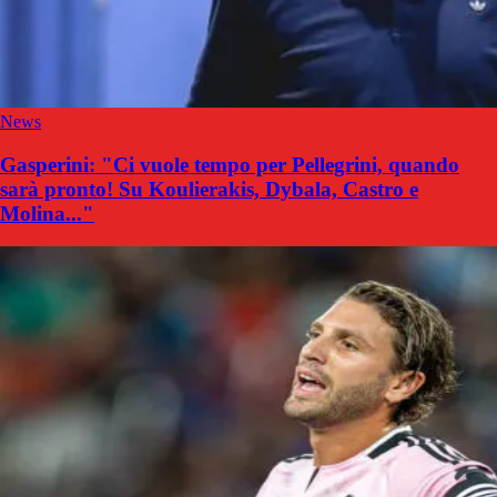
News
Gasperini: "Ci vuole tempo per Pellegrini, quando
sarà pronto! Su Koulierakis, Dybala, Castro e
Molina..."