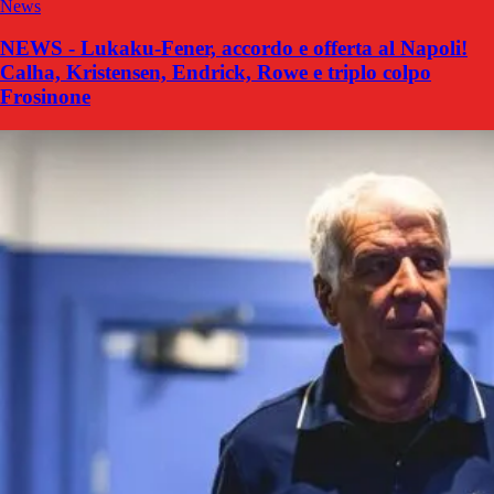
News
NEWS - Lukaku-Fener, accordo e offerta al Napoli!
Calha, Kristensen, Endrick, Rowe e triplo colpo
Frosinone