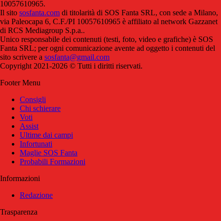
10057610965.
Il sito
sosfanta.com
di titolarità di SOS Fanta SRL, con sede a Milano,
via Paleocapa 6, C.F./PI 10057610965 è affiliato al network Gazzanet
di RCS Mediagroup S.p.a..
Unico responsabile dei contenuti (testi, foto, video e grafiche) è SOS
Fanta SRL; per ogni comunicazione avente ad oggetto i contenuti del
sito scrivere a
sosfanta@gmail.com
Copyright 2021-2026 © Tutti i diritti riservati.
Footer Menu
Consigli
Chi schierare
Voti
Assist
Ultime dai campi
Infortunati
Maglie SOS Fanta
Probabili Formazioni
Informazioni
Redazione
Trasparenza