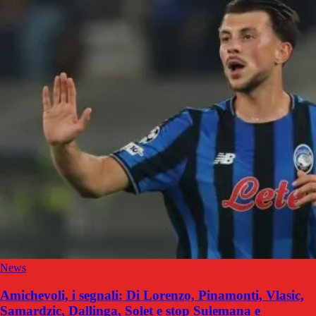
News
Amichevoli, i segnali: Di Lorenzo, Pinamonti, Vlasic,
Samardzic, Dallinga, Solet e stop Sulemana e