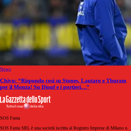
News
Chivu: “Rispondo così su Stones, Lautaro e Thuram
per il Monza! Su Diouf e i portieri…”
SOS Fanta
SOS Fanta SRL è una società iscritta al Registro Imprese di Milano n.