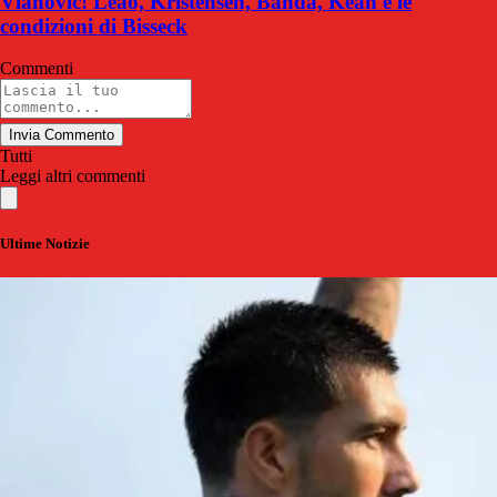
Vlahovic! Leao, Kristensen, Banda, Kean e le
condizioni di Bisseck
Commenti
Invia Commento
Tutti
Leggi altri commenti
Ultime Notizie