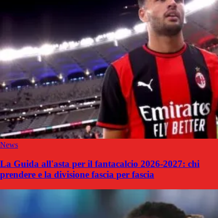
News
La Guida all'asta per il fantacalcio 2026-2027: chi
prendere e la divisione fascia per fascia