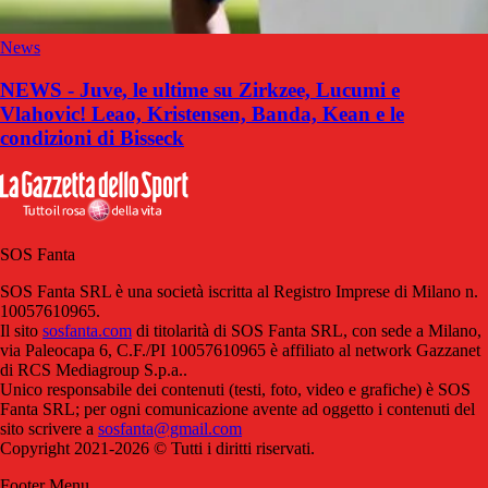
News
NEWS - Juve, le ultime su Zirkzee, Lucumi e
Vlahovic! Leao, Kristensen, Banda, Kean e le
condizioni di Bisseck
SOS Fanta
SOS Fanta SRL è una società iscritta al Registro Imprese di Milano n.
10057610965.
Il sito
sosfanta.com
di titolarità di SOS Fanta SRL, con sede a Milano,
via Paleocapa 6, C.F./PI 10057610965 è affiliato al network Gazzanet
di RCS Mediagroup S.p.a..
Unico responsabile dei contenuti (testi, foto, video e grafiche) è SOS
Fanta SRL; per ogni comunicazione avente ad oggetto i contenuti del
sito scrivere a
sosfanta@gmail.com
Copyright 2021-2026 © Tutti i diritti riservati.
Footer Menu