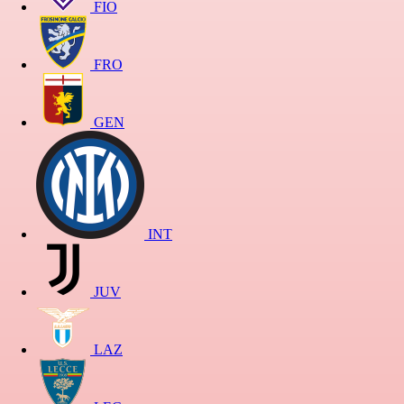
FIO
FRO
GEN
INT
JUV
LAZ