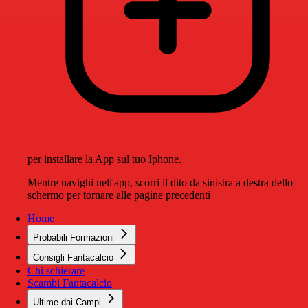
per installare la App sul tuo Iphone.
Mentre navighi nell'app, scorri il dito da sinistra a destra dello
schermo per tornare alle pagine precedenti
Home
Probabili Formazioni
Consigli Fantacalcio
Chi schierare
Scambi Fantacalcio
Ultime dai Campi