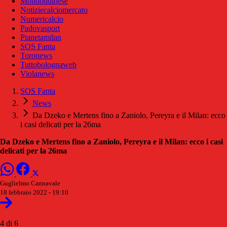
Mondoudinese
Notiziecalciomercato
Numericalcio
Padovasport
Pianetamilan
SOS Fanta
Toronews
Tuttobolognaweb
Violanews
SOS Fanta
News
Da Dzeko e Mertens fino a Zaniolo, Pereyra e il Milan: ecco
i casi delicati per la 26ma
Da Dzeko e Mertens fino a Zaniolo, Pereyra e il Milan: ecco i casi
delicati per la 26ma
Guglielmo Cannavale
18 febbraio 2022 - 19:10
4 di 6