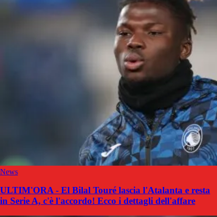
News
ULTIM'ORA - El Bilal Touré lascia l'Atalanta e resta
in Serie A, c'è l'accordo! Ecco i dettagli dell'affare