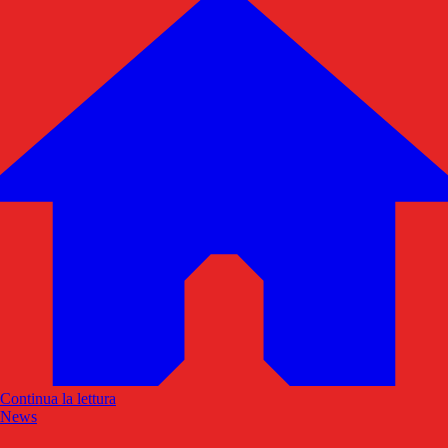
Continua la lettura
News