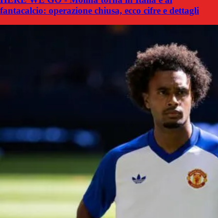
fantacalcio: operazione chiusa, ecco cifre e dettagli