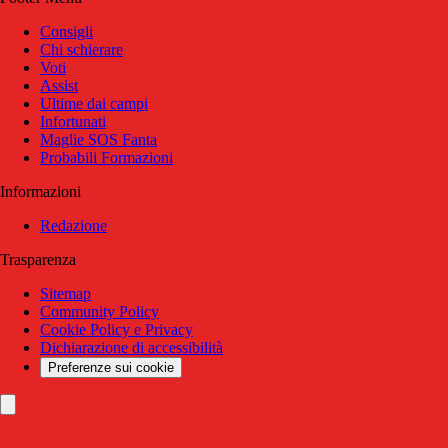
Consigli
Chi schierare
Voti
Assist
Ultime dai campi
Infortunati
Maglie SOS Fanta
Probabili Formazioni
Informazioni
Redazione
Trasparenza
Sitemap
Community Policy
Cookie Policy e Privacy
Dichiarazione di accessibilità
Preferenze sui cookie