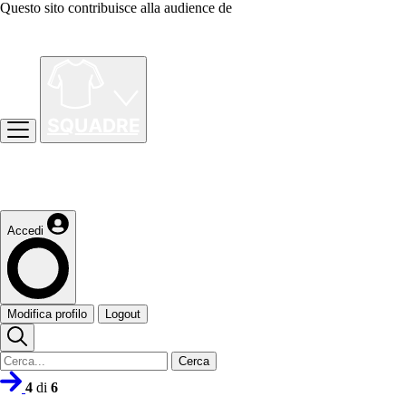
Questo sito contribuisce alla audience de
Accedi
Modifica profilo
Logout
Cerca
4
di
6