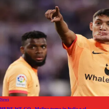
News
HERE WE GO - Molina torna in Italia e al