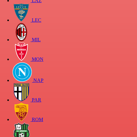
LAZ
LEC
MIL
MON
NAP
PAR
ROM