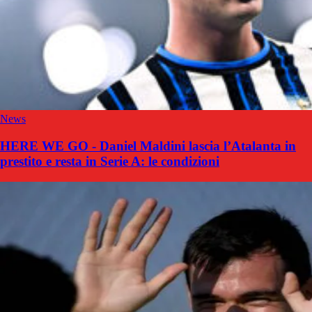
News
HERE WE GO - Daniel Maldini lascia l’Atalanta in
prestito e resta in Serie A: le condizioni