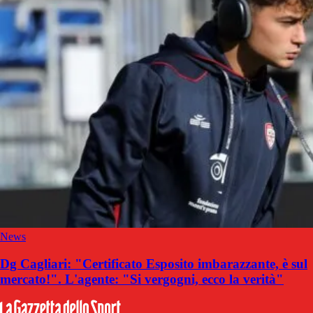
News
Dg Cagliari: "Certificato Esposito imbarazzante, è sul
mercato!". L'agente: "Si vergogni, ecco la verità"