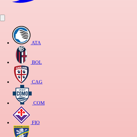
ATA
BOL
CAG
COM
FIO