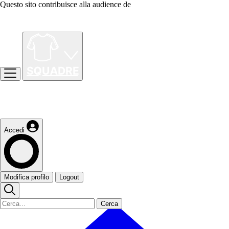
Questo sito contribuisce alla audience de
Accedi
Modifica profilo
Logout
Cerca