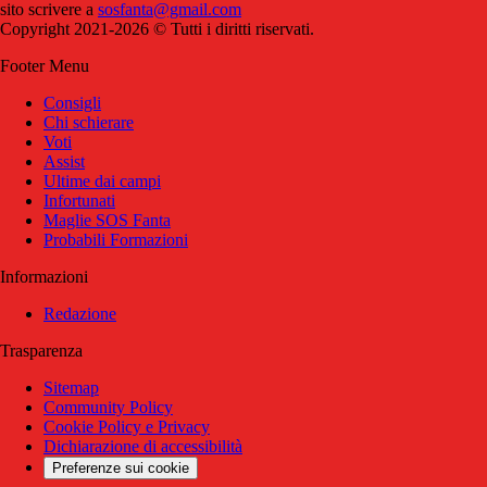
sito scrivere a
sosfanta@gmail.com
Copyright 2021-2026 © Tutti i diritti riservati.
Footer Menu
Consigli
Chi schierare
Voti
Assist
Ultime dai campi
Infortunati
Maglie SOS Fanta
Probabili Formazioni
Informazioni
Redazione
Trasparenza
Sitemap
Community Policy
Cookie Policy e Privacy
Dichiarazione di accessibilità
Preferenze sui cookie