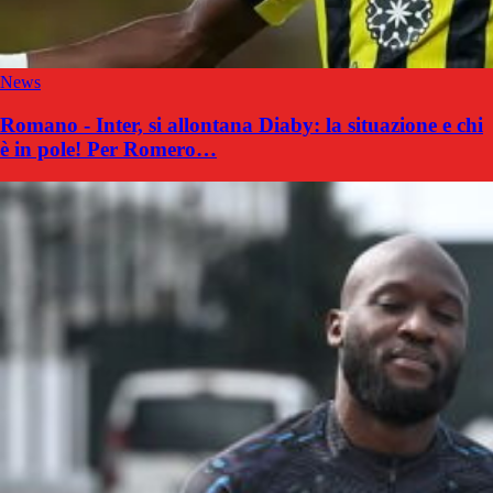
News
Romano - Inter, si allontana Diaby: la situazione e chi
è in pole! Per Romero…