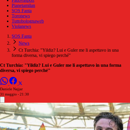
Padovasport
Pianetamilan
SOS Fanta
Toronews
Tuttobolognaweb
Violanews
SOS Fanta
News
Ct Turchia: "Yildiz? Lui e Guler me li aspettavo in una
forma diversa, vi spiego perché"
Ct Turchia: "Yildiz? Lui e Guler me li aspettavo in una forma
diversa, vi spiego perché"
Daniele Najjar
31 maggio - 21:30