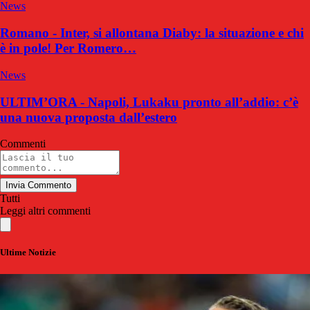
News
Romano - Inter, si allontana Diaby: la situazione e chi
è in pole! Per Romero…
News
ULTIM’ORA - Napoli, Lukaku pronto all’addio: c’è
una nuova proposta dall’estero
Commenti
Invia Commento
Tutti
Leggi altri commenti
Ultime Notizie