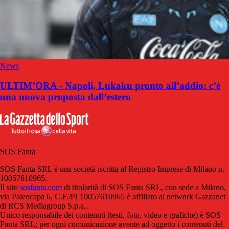
News
ULTIM’ORA - Napoli, Lukaku pronto all’addio: c’è
una nuova proposta dall’estero
SOS Fanta
SOS Fanta SRL è una società iscritta al Registro Imprese di Milano n.
10057610965.
Il sito
sosfanta.com
di titolarità di SOS Fanta SRL, con sede a Milano,
via Paleocapa 6, C.F./PI 10057610965 è affiliato al network Gazzanet
di RCS Mediagroup S.p.a..
Unico responsabile dei contenuti (testi, foto, video e grafiche) è SOS
Fanta SRL; per ogni comunicazione avente ad oggetto i contenuti del