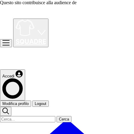
Questo sito contribuisce alla audience de
Accedi
Modifica profilo
Logout
Cerca