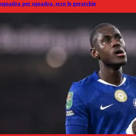
squadra per squadra, ecco le gerarchie