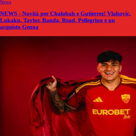
News
NEWS - Novità per Chalobah e Gutierrez! Vlahovic,
Lukaku, Taylor, Banda, Read, Pellegrino e un
acquisto Genoa