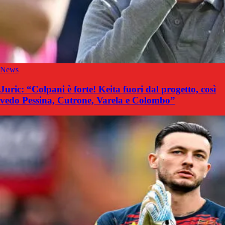
News
Juric: “Colpani è forte! Keita fuori dal progetto, così
vedo Pessina, Cutrone, Varela e Colombo”