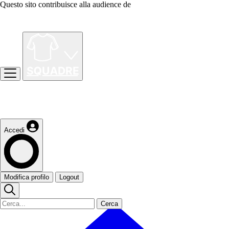
Questo sito contribuisce alla audience de
Accedi
Modifica profilo
Logout
Cerca