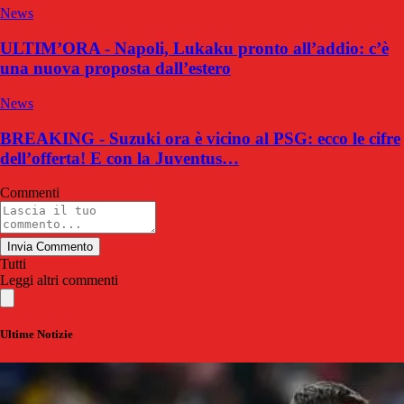
News
ULTIM’ORA - Napoli, Lukaku pronto all’addio: c’è
una nuova proposta dall’estero
News
BREAKING - Suzuki ora è vicino al PSG: ecco le cifre
dell’offerta! E con la Juventus…
Commenti
Invia Commento
Tutti
Leggi altri commenti
Ultime Notizie