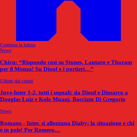
Continua la lettura
News
Chivu: “Rispondo così su Stones, Lautaro e Thuram
per il Monza! Su Diouf e i portieri…”
Ultime dai campi
Juve-Inter 1-2, tutti i segnali: da Diouf e Dimarco a
Douglas Luiz e Kolo Muani. Bocciato Di Gregorio
News
Romano - Inter, si allontana Diaby: la situazione e chi
è in pole! Per Romero…