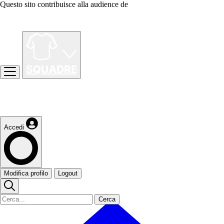
Questo sito contribuisce alla audience de
Accedi
Modifica profilo
Logout
Cerca