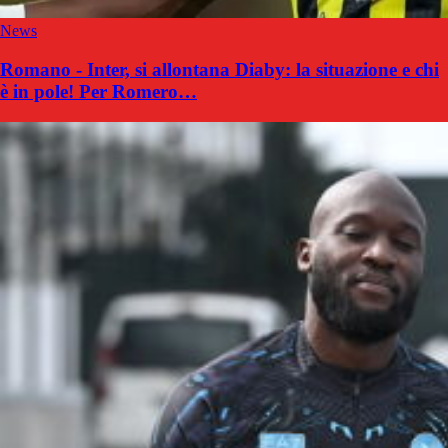
News
Romano - Inter, si allontana Diaby: la situazione e chi
è in pole! Per Romero…