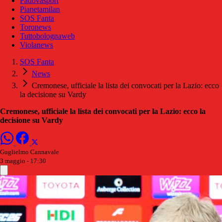
Padovasport
Pianetamilan
SOS Fanta
Toronews
Tuttobolognaweb
Violanews
SOS Fanta
News
Cremonese, ufficiale la lista dei convocati per la Lazio: ecco
la decisione su Vardy
Cremonese, ufficiale la lista dei convocati per la Lazio: ecco la
decisione su Vardy
Guglielmo Cannavale
3 maggio - 17:30