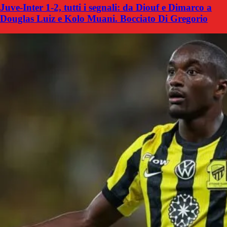
Juve-Inter 1-2, tutti i segnali: da Diouf e Dimarco a
Douglas Luiz e Kolo Muani. Bocciato Di Gregorio