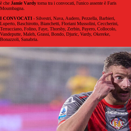
è che
Jamie Vardy
torna tra i convocati, l'unico assente è Faris
Moumbagna.
I CONVOCATI
- Silvestri, Nava, Audero, Pezzella, Barbieri,
Luperto, Baschirotto, Bianchetti, Floriani Mussolini, Ceccherini,
Terracciano, Folino, Faye, Thorsby, Zerbin, Payero, Collocolo,
Vandeputte, Maleh, Grassi, Bondo, Djuric, Vardy, Okereke,
Bonazzoli, Sanabria.