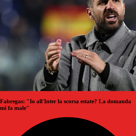
Fabregas: "Io all'Inter la scorsa estate? La domanda
mi fa male"