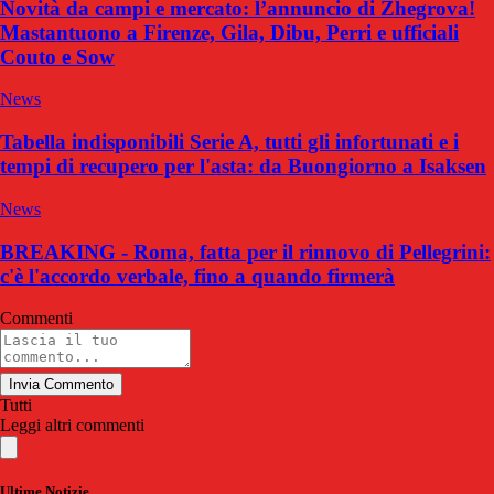
Novità da campi e mercato: l’annuncio di Zhegrova!
Mastantuono a Firenze, Gila, Dibu, Perri e ufficiali
Couto e Sow
News
Tabella indisponibili Serie A, tutti gli infortunati e i
tempi di recupero per l'asta: da Buongiorno a Isaksen
News
BREAKING - Roma, fatta per il rinnovo di Pellegrini:
c'è l'accordo verbale, fino a quando firmerà
Commenti
Invia Commento
Tutti
Leggi altri commenti
Ultime Notizie