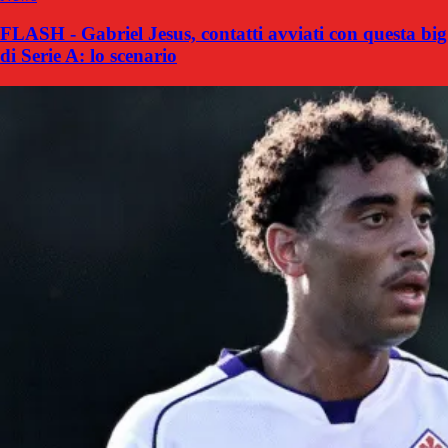
FLASH - Gabriel Jesus, contatti avviati con questa big
di Serie A: lo scenario