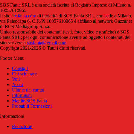
SOS Fanta SRL è una società iscritta al Registro Imprese di Milano n.
10057610965.
Il sito
sosfanta.com
di titolarità di SOS Fanta SRL, con sede a Milano,
via Paleocapa 6, C.F./PI 10057610965 è affiliato al network Gazzanet
di RCS Mediagroup S.p.a..
Unico responsabile dei contenuti (testi, foto, video e grafiche) è SOS
Fanta SRL; per ogni comunicazione avente ad oggetto i contenuti del
sito scrivere a
sosfanta@gmail.com
Copyright 2021-2026 © Tutti i diritti riservati.
Footer Menu
Consigli
Chi schierare
Voti
Assist
Ultime dai campi
Infortunati
Maglie SOS Fanta
Probabili Formazioni
Informazioni
Redazione