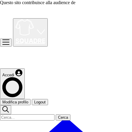
Questo sito contribuisce alla audience de
Accedi
Modifica profilo
Logout
Cerca