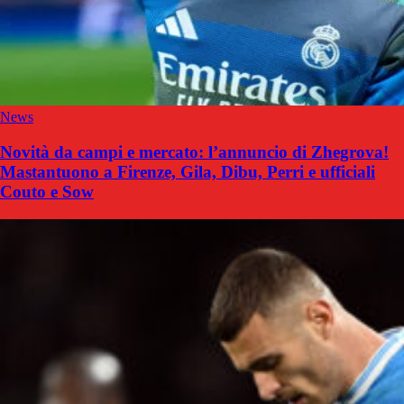
News
Novità da campi e mercato: l’annuncio di Zhegrova!
Mastantuono a Firenze, Gila, Dibu, Perri e ufficiali
Couto e Sow