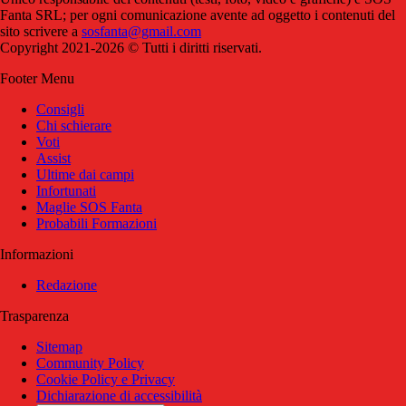
Fanta SRL; per ogni comunicazione avente ad oggetto i contenuti del
sito scrivere a
sosfanta@gmail.com
Copyright 2021-2026 © Tutti i diritti riservati.
Footer Menu
Consigli
Chi schierare
Voti
Assist
Ultime dai campi
Infortunati
Maglie SOS Fanta
Probabili Formazioni
Informazioni
Redazione
Trasparenza
Sitemap
Community Policy
Cookie Policy e Privacy
Dichiarazione di accessibilità