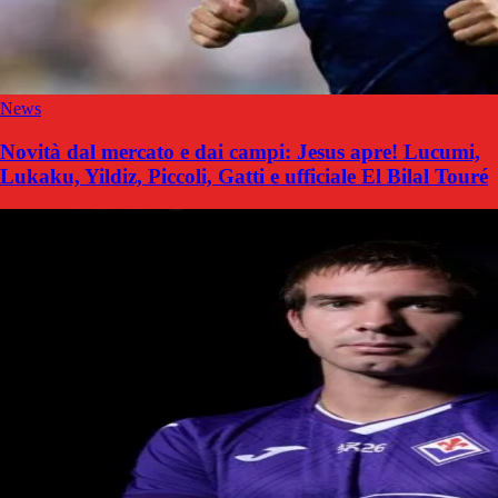
News
Novità dal mercato e dai campi: Jesus apre! Lucumi,
Lukaku, Yildiz, Piccoli, Gatti e ufficiale El Bilal Touré