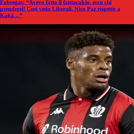
Fabregas: “Avevo fatto il fantacalcio, ecco chi
prenderei! Così vedo Liberali, Nico Paz rispetto a
Kakà…”