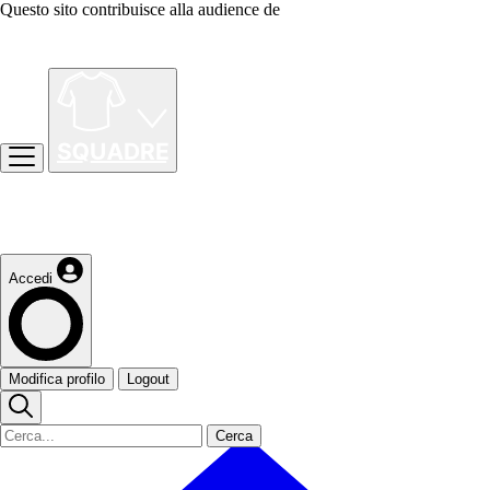
Questo sito contribuisce alla audience de
Accedi
Modifica profilo
Logout
Cerca