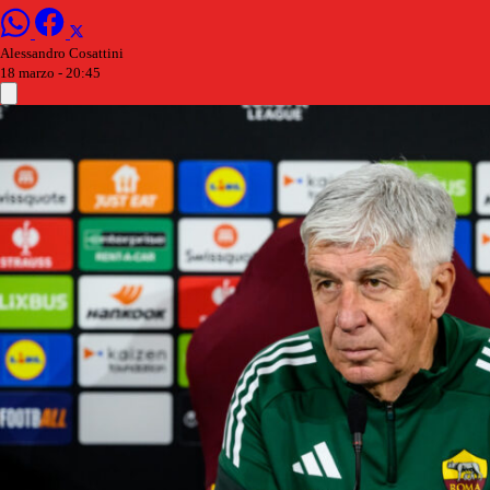
Alessandro Cosattini
18 marzo - 20:45