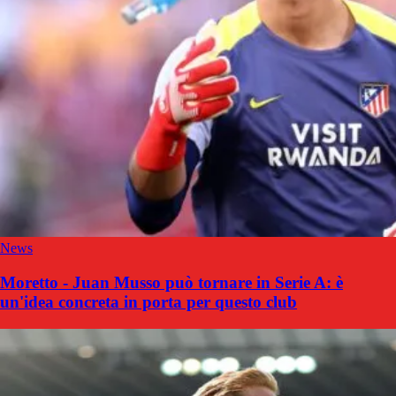
News
Moretto - Juan Musso può tornare in Serie A: è
un'idea concreta in porta per questo club