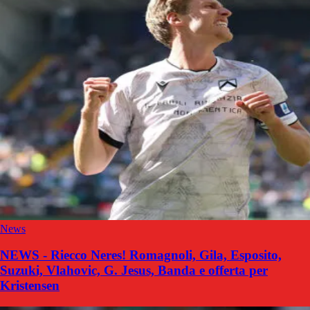
News
NEWS - Riecco Neres! Romagnoli, Gila, Esposito,
Suzuki, Vlahovic, G. Jesus, Banda e offerta per
Kristensen