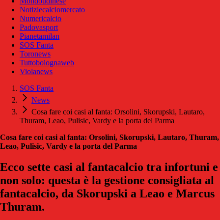
Mondoudinese
Notiziecalciomercato
Numericalcio
Padovasport
Pianetamilan
SOS Fanta
Toronews
Tuttobolognaweb
Violanews
SOS Fanta
News
Cosa fare coi casi al fanta: Orsolini, Skorupski, Lautaro,
Thuram, Leao, Pulisic, Vardy e la porta del Parma
Cosa fare coi casi al fanta: Orsolini, Skorupski, Lautaro, Thuram,
Leao, Pulisic, Vardy e la porta del Parma
Ecco sette casi al fantacalcio tra infortuni e
non solo: questa è la gestione consigliata al
fantacalcio, da Skorupski a Leao e Marcus
Thuram.