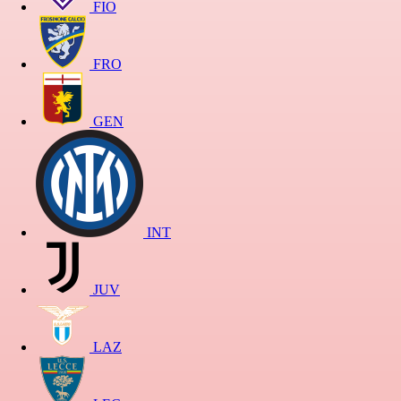
FIO
FRO
GEN
INT
JUV
LAZ