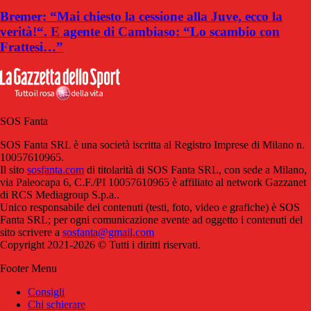
Bremer: “Mai chiesto la cessione alla Juve, ecco la
verità!“. E agente di Cambiaso: “Lo scambio con
Frattesi…”
SOS Fanta
SOS Fanta SRL è una società iscritta al Registro Imprese di Milano n.
10057610965.
Il sito
sosfanta.com
di titolarità di SOS Fanta SRL, con sede a Milano,
via Paleocapa 6, C.F./PI 10057610965 è affiliato al network Gazzanet
di RCS Mediagroup S.p.a..
Unico responsabile dei contenuti (testi, foto, video e grafiche) è SOS
Fanta SRL; per ogni comunicazione avente ad oggetto i contenuti del
sito scrivere a
sosfanta@gmail.com
Copyright 2021-2026 © Tutti i diritti riservati.
Footer Menu
Consigli
Chi schierare