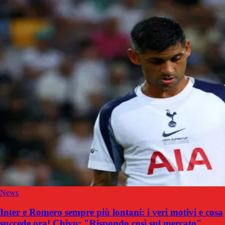
News
Inter e Romero sempre più lontani: i veri motivi e cosa
succede ora! Chivu: "Rispondo così sul mercato"