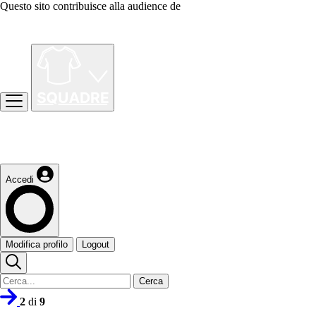
Questo sito contribuisce alla audience de
Accedi
Modifica profilo
Logout
Cerca
2
di
9