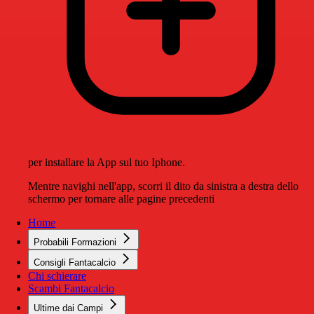
per installare la App sul tuo Iphone.
Mentre navighi nell'app, scorri il dito da sinistra a destra dello
schermo per tornare alle pagine precedenti
Home
Probabili Formazioni
Consigli Fantacalcio
Chi schierare
Scambi Fantacalcio
Ultime dai Campi