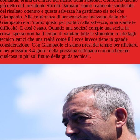
già detto dal presidente Sticchi Damiani: siamo realmente soddisfatti
del risultato ottenuto e questa salvezza ha gratificato sia noi che
Giampaolo. Alla conferenza di presentazione avevamo detto che
Giampaolo era l’uomo giusto per portarci alla salvezza, nonostante le
difficoltà. E così è stato. Quando una società compie una scelta in
corsa, spesso non ha il tempo di valutare tutte le sfumature o i dettagli
tecnico-tattici che una realtà come il Lecce invece tiene in grande
considerazione. Con Giampaolo ci siamo presi del tempo per riflettere,
e nei prossimi 3-4 giorni della prossima settimana comunicheremo
qualcosa in più sul futuro della guida tecnica".