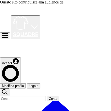
Questo sito contribuisce alla audience de
Accedi
Modifica profilo
Logout
Cerca