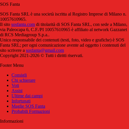
SOS Fanta
SOS Fanta SRL è una società iscritta al Registro Imprese di Milano n.
10057610965.
Il sito
sosfanta.com
di titolarità di SOS Fanta SRL, con sede a Milano,
via Paleocapa 6, C.F./PI 10057610965 è affiliato al network Gazzanet
di RCS Mediagroup S.p.a..
Unico responsabile dei contenuti (testi, foto, video e grafiche) è SOS
Fanta SRL; per ogni comunicazione avente ad oggetto i contenuti del
sito scrivere a
sosfanta@gmail.com
Copyright 2021-2026 © Tutti i diritti riservati.
Footer Menu
Consigli
Chi schierare
Voti
Assist
Ultime dai campi
Infortunati
Maglie SOS Fanta
Probabili Formazioni
Informazioni