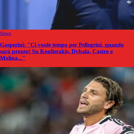
News
Gasperini: "Ci vuole tempo per Pellegrini, quando
sarà pronto! Su Koulierakis, Dybala, Castro e
Molina..."