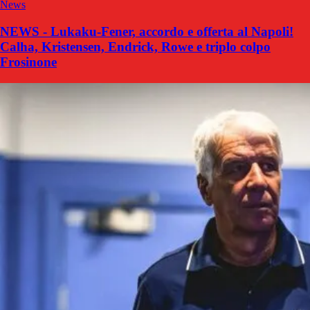
News
NEWS - Lukaku-Fener, accordo e offerta al Napoli!
Calha, Kristensen, Endrick, Rowe e triplo colpo
Frosinone