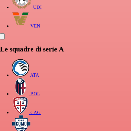
UDI
VEN
Le squadre di serie A
ATA
BOL
CAG