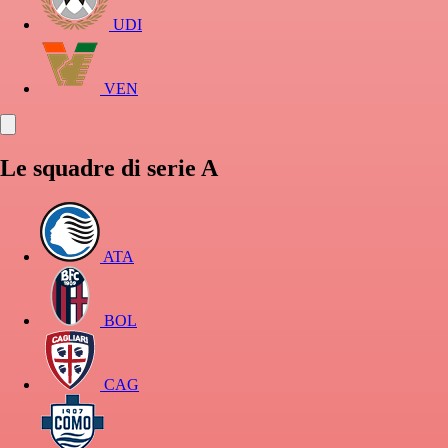
UDI
VEN
Le squadre di serie A
ATA
BOL
CAG