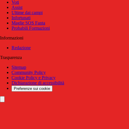
Voti
Assist
Ultime dai campi
Infortunati
Maglie SOS Fanta
Probabili Formazioni
Informazioni
Redazione
Trasparenza
Sitemap
Community Policy
Cookie Policy e Privacy
Dichiarazione di accessibilità
Preferenze sui cookie