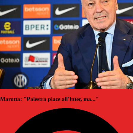
Marotta: "Palestra piace all'Inter, ma..."