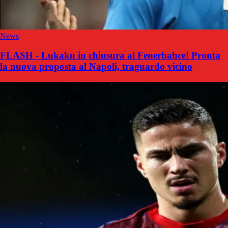
News
FLASH - Lukaku in chiusura al Fenerbahce! Pronta
la nuova proposta al Napoli, traguardo vicino