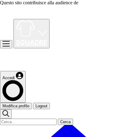
Questo sito contribuisce alla audience de
Accedi
Modifica profilo
Logout
Cerca