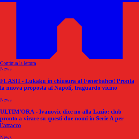
Continua la lettura
News
FLASH - Lukaku in chiusura al Fenerbahce! Pronta
la nuova proposta al Napoli, traguardo vicino
News
ULTIM'ORA - Ivanovic dice no alla Lazio: club
pronto a virare su questi due nomi in Serie A per
l'attacco
News