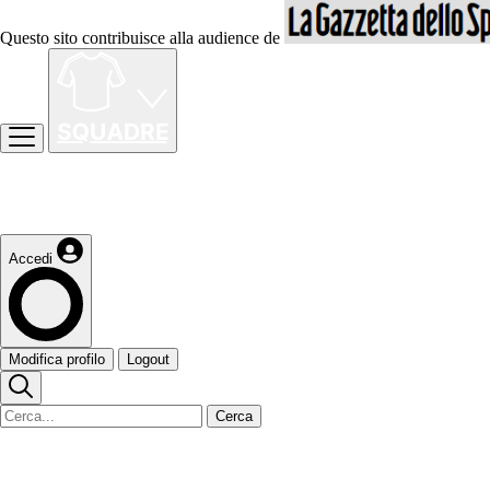
Questo sito contribuisce alla audience de
Accedi
Modifica profilo
Logout
Cerca