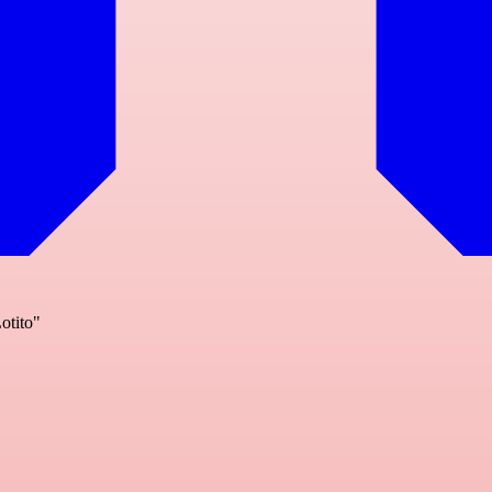
otito"