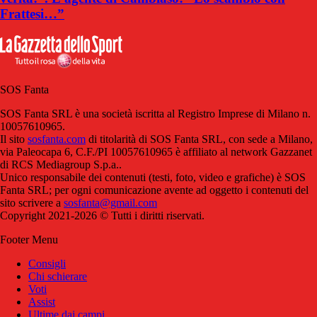
Frattesi…”
SOS Fanta
SOS Fanta SRL è una società iscritta al Registro Imprese di Milano n.
10057610965.
Il sito
sosfanta.com
di titolarità di SOS Fanta SRL, con sede a Milano,
via Paleocapa 6, C.F./PI 10057610965 è affiliato al network Gazzanet
di RCS Mediagroup S.p.a..
Unico responsabile dei contenuti (testi, foto, video e grafiche) è SOS
Fanta SRL; per ogni comunicazione avente ad oggetto i contenuti del
sito scrivere a
sosfanta@gmail.com
Copyright 2021-2026 © Tutti i diritti riservati.
Footer Menu
Consigli
Chi schierare
Voti
Assist
Ultime dai campi