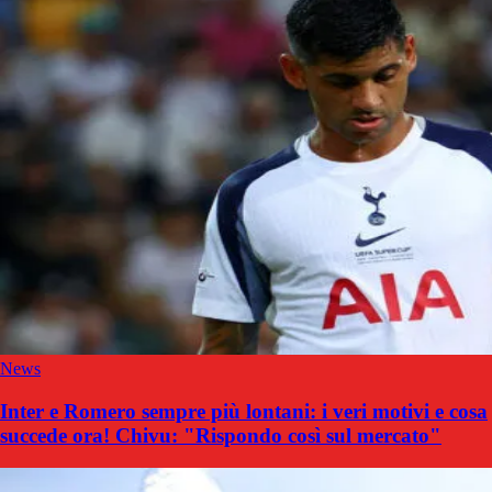
News
Inter e Romero sempre più lontani: i veri motivi e cosa
succede ora! Chivu: "Rispondo così sul mercato"