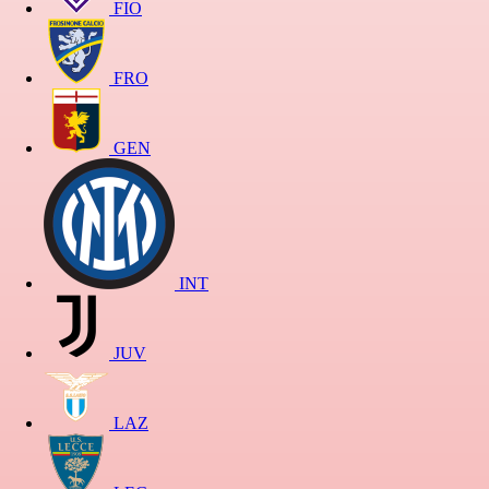
FIO
FRO
GEN
INT
JUV
LAZ