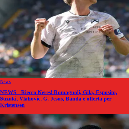
News
NEWS - Riecco Neres! Romagnoli, Gila, Esposito,
Suzuki, Vlahovic, G. Jesus, Banda e offerta per
Kristensen