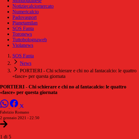
Mondoudinese
Notiziecalciomercato
Numericalcio
Padovasport
Pianetamilan
SOS Fanta
Toronews
Tuttobolognaweb
Violanews
SOS Fanta
News
PORTIERI - Chi schierare e chi no al fantacalcio: le quattro
«fasce» per questa giornata
PORTIERI - Chi schierare e chi no al fantacalcio: le quattro
«fasce» per questa giornata
Fabrizio Romano
2 gennaio 2021 - 22:50
1 di 5