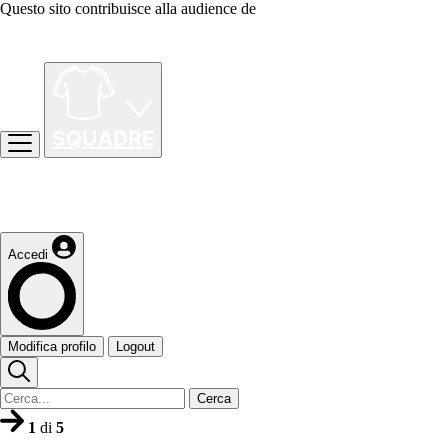
Questo sito contribuisce alla audience de
Accedi
Modifica profilo
Logout
Cerca
1
di
5