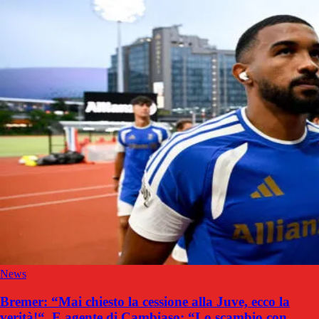
News
Bremer: “Mai chiesto la cessione alla Juve, ecco la
verità!“. E agente di Cambiaso: “Lo scambio con