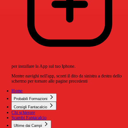
per installare la App sul tuo Iphone.
Mentre navighi nell'app, scorri il dito da sinistra a destra dello
schermo per tornare alle pagine precedenti
Home
Probabili Formazioni
Consigli Fantacalcio
Chi schierare
Scambi Fantacalcio
Ultime dai Campi