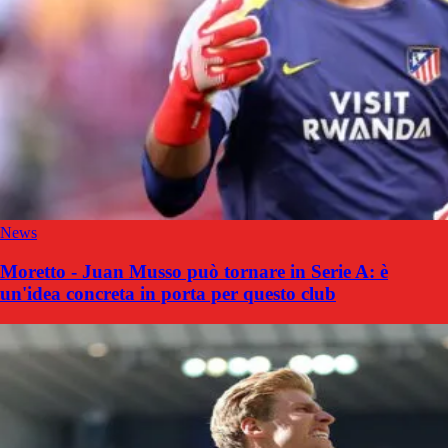
News
Moretto - Juan Musso può tornare in Serie A: è
un'idea concreta in porta per questo club