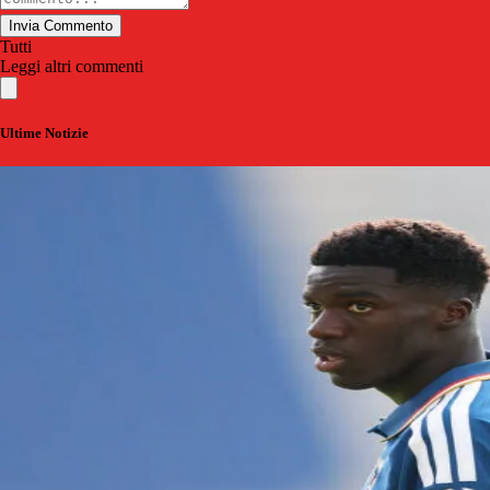
Invia Commento
Tutti
Leggi altri commenti
Ultime Notizie