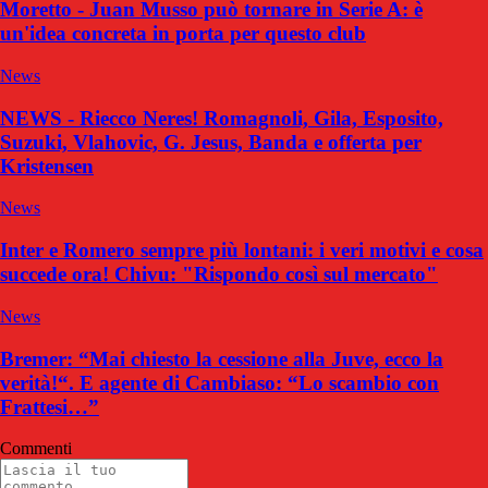
Moretto - Juan Musso può tornare in Serie A: è
un'idea concreta in porta per questo club
News
NEWS - Riecco Neres! Romagnoli, Gila, Esposito,
Suzuki, Vlahovic, G. Jesus, Banda e offerta per
Kristensen
News
Inter e Romero sempre più lontani: i veri motivi e cosa
succede ora! Chivu: "Rispondo così sul mercato"
News
Bremer: “Mai chiesto la cessione alla Juve, ecco la
verità!“. E agente di Cambiaso: “Lo scambio con
Frattesi…”
Commenti