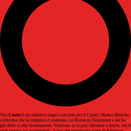
Yan
Couto
è un obiettivo super concreto per il Como: Matteo Moretto
conferma che la trattativa è avanzata col Borussia Dortmund e lui ha
già detto sì alla destinazione. Vedremo se si può chiudere a breve, ma il
club lariano sta accelerando, è uno dei primissimi nomi di Fabregas.