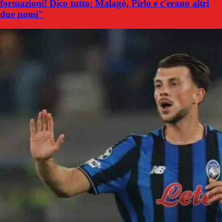
formazioni! Dico tutto: Malagò, Pirlo e c'erano altri
due nomi"