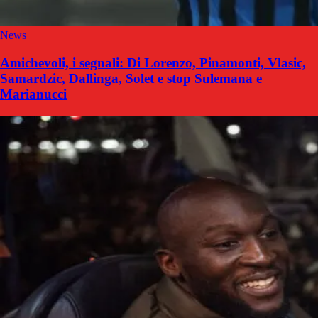
News
Amichevoli, i segnali: Di Lorenzo, Pinamonti, Vlasic,
Samardzic, Dallinga, Solet e stop Sulemana e
Marianucci