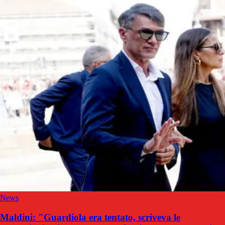
News
Maldini: "Guardiola era tentato, scriveva le