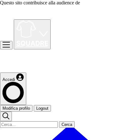
Questo sito contribuisce alla audience de
Accedi
Modifica profilo
Logout
Cerca