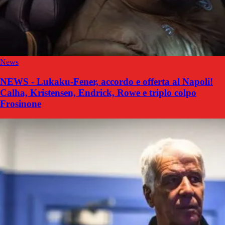
News
NEWS - Lukaku-Fener, accordo e offerta al Napoli!
Calha, Kristensen, Endrick, Rowe e triplo colpo
Frosinone