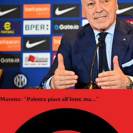
Marotta: "Palestra piace all'Inter, ma..."