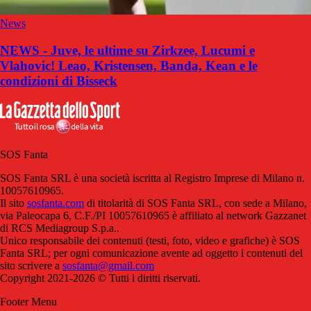
News
NEWS - Juve, le ultime su Zirkzee, Lucumi e
Vlahovic! Leao, Kristensen, Banda, Kean e le
condizioni di Bisseck
SOS Fanta
SOS Fanta SRL è una società iscritta al Registro Imprese di Milano n.
10057610965.
Il sito
sosfanta.com
di titolarità di SOS Fanta SRL, con sede a Milano,
via Paleocapa 6, C.F./PI 10057610965 è affiliato al network Gazzanet
di RCS Mediagroup S.p.a..
Unico responsabile dei contenuti (testi, foto, video e grafiche) è SOS
Fanta SRL; per ogni comunicazione avente ad oggetto i contenuti del
sito scrivere a
sosfanta@gmail.com
Copyright 2021-2026 © Tutti i diritti riservati.
Footer Menu