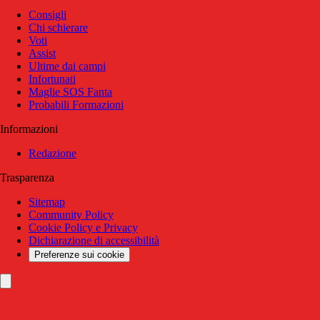
Consigli
Chi schierare
Voti
Assist
Ultime dai campi
Infortunati
Maglie SOS Fanta
Probabili Formazioni
Informazioni
Redazione
Trasparenza
Sitemap
Community Policy
Cookie Policy e Privacy
Dichiarazione di accessibilità
Preferenze sui cookie