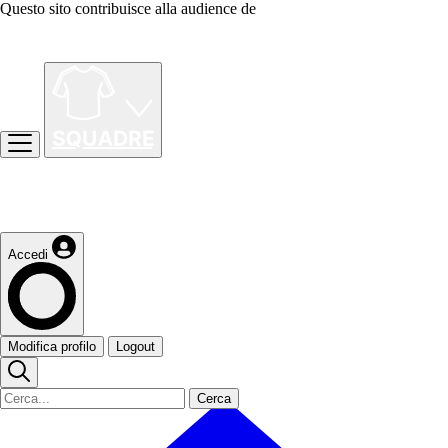
Questo sito contribuisce alla audience de
Accedi
Modifica profilo
Logout
Cerca