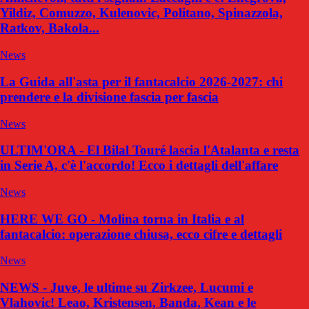
Yildiz, Comuzzo, Kulenovic, Politano, Spinazzola,
Ratkov, Bakola...
News
La Guida all'asta per il fantacalcio 2026-2027: chi
prendere e la divisione fascia per fascia
News
ULTIM'ORA - El Bilal Touré lascia l'Atalanta e resta
in Serie A, c'è l'accordo! Ecco i dettagli dell'affare
News
HERE WE GO - Molina torna in Italia e al
fantacalcio: operazione chiusa, ecco cifre e dettagli
News
NEWS - Juve, le ultime su Zirkzee, Lucumi e
Vlahovic! Leao, Kristensen, Banda, Kean e le