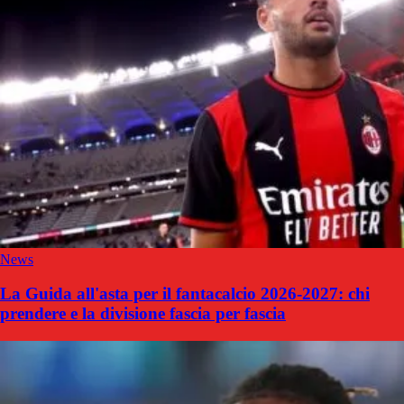
News
La Guida all'asta per il fantacalcio 2026-2027: chi
prendere e la divisione fascia per fascia