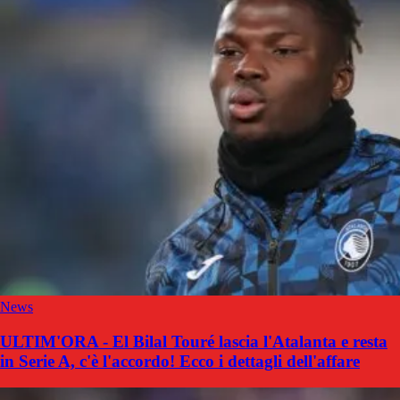
News
ULTIM'ORA - El Bilal Touré lascia l'Atalanta e resta
in Serie A, c'è l'accordo! Ecco i dettagli dell'affare