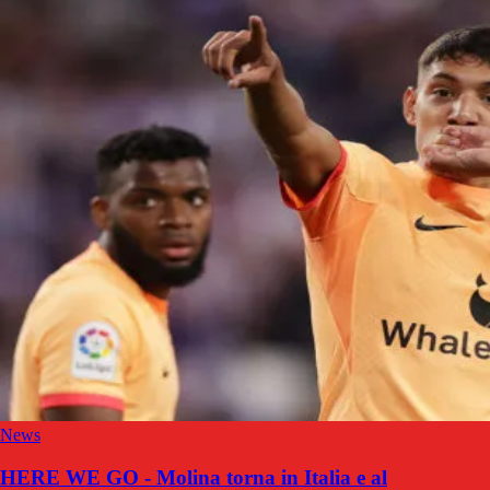
News
HERE WE GO - Molina torna in Italia e al