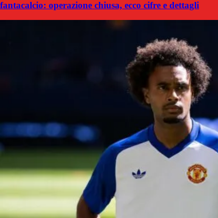
fantacalcio: operazione chiusa, ecco cifre e dettagli