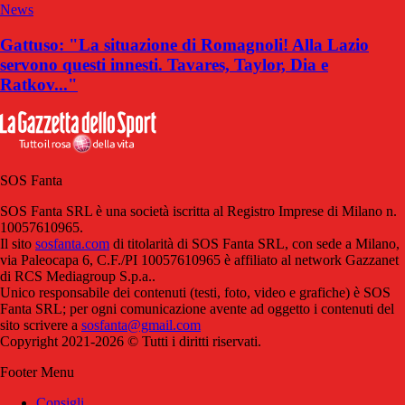
News
Gattuso: "La situazione di Romagnoli! Alla Lazio
servono questi innesti. Tavares, Taylor, Dia e
Ratkov..."
SOS Fanta
SOS Fanta SRL è una società iscritta al Registro Imprese di Milano n.
10057610965.
Il sito
sosfanta.com
di titolarità di SOS Fanta SRL, con sede a Milano,
via Paleocapa 6, C.F./PI 10057610965 è affiliato al network Gazzanet
di RCS Mediagroup S.p.a..
Unico responsabile dei contenuti (testi, foto, video e grafiche) è SOS
Fanta SRL; per ogni comunicazione avente ad oggetto i contenuti del
sito scrivere a
sosfanta@gmail.com
Copyright 2021-2026 © Tutti i diritti riservati.
Footer Menu
Consigli