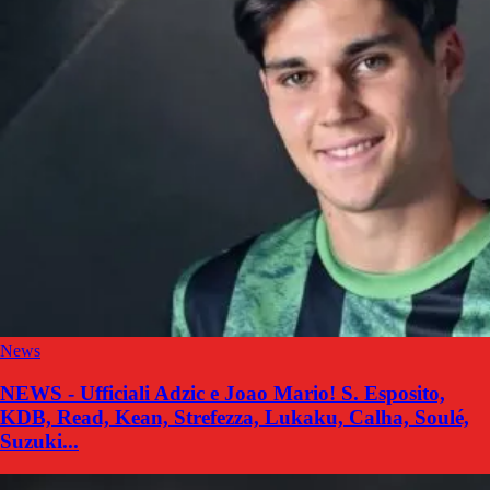
News
NEWS - Ufficiali Adzic e Joao Mario! S. Esposito,
KDB, Read, Kean, Strefezza, Lukaku, Calha, Soulé,
Suzuki...