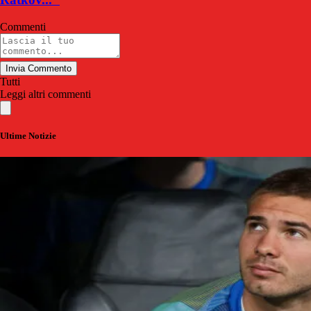
Commenti
Invia Commento
Tutti
Leggi altri commenti
Ultime Notizie