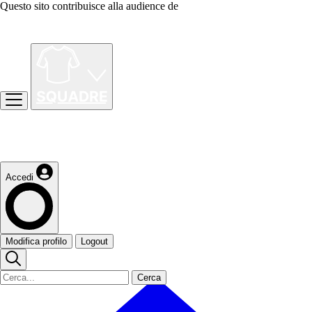
Questo sito contribuisce alla audience de
Accedi
Modifica profilo
Logout
Cerca