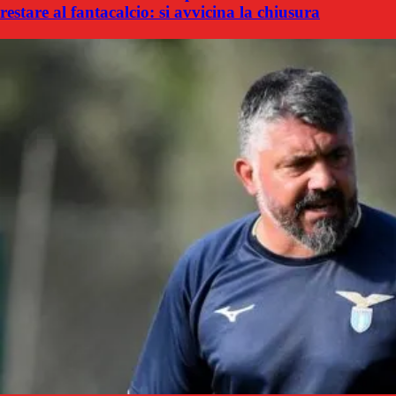
restare al fantacalcio: si avvicina la chiusura