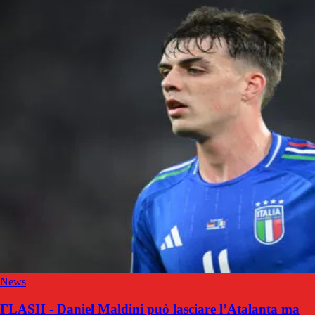
News
FLASH - Daniel Maldini può lasciare l’Atalanta ma