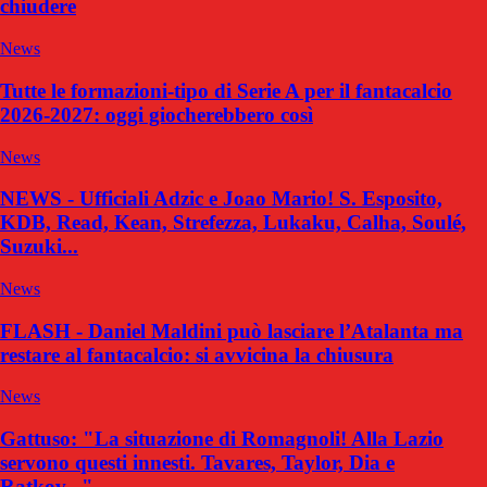
chiudere
News
Tutte le formazioni-tipo di Serie A per il fantacalcio
2026-2027: oggi giocherebbero così
News
NEWS - Ufficiali Adzic e Joao Mario! S. Esposito,
KDB, Read, Kean, Strefezza, Lukaku, Calha, Soulé,
Suzuki...
News
FLASH - Daniel Maldini può lasciare l’Atalanta ma
restare al fantacalcio: si avvicina la chiusura
News
Gattuso: "La situazione di Romagnoli! Alla Lazio
servono questi innesti. Tavares, Taylor, Dia e
Ratkov..."