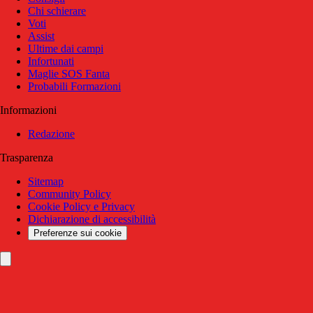
Chi schierare
Voti
Assist
Ultime dai campi
Infortunati
Maglie SOS Fanta
Probabili Formazioni
Informazioni
Redazione
Trasparenza
Sitemap
Community Policy
Cookie Policy e Privacy
Dichiarazione di accessibilità
Preferenze sui cookie