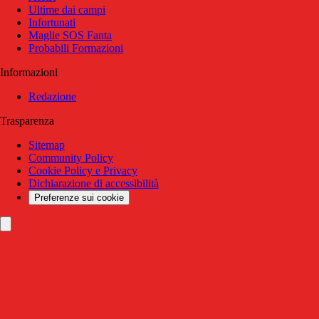
Ultime dai campi
Infortunati
Maglie SOS Fanta
Probabili Formazioni
Informazioni
Redazione
Trasparenza
Sitemap
Community Policy
Cookie Policy e Privacy
Dichiarazione di accessibilità
Preferenze sui cookie