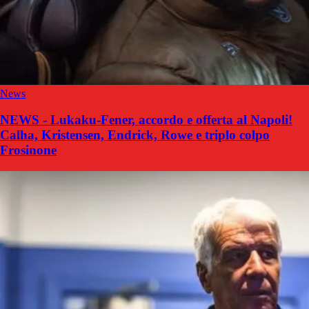
News
NEWS - Lukaku-Fener, accordo e offerta al Napoli!
Calha, Kristensen, Endrick, Rowe e triplo colpo
Frosinone