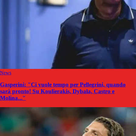
News
Gasperini: "Ci vuole tempo per Pellegrini, quando
sarà pronto! Su Koulierakis, Dybala, Castro e
Molina..."