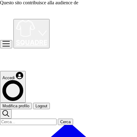
Questo sito contribuisce alla audience de
Accedi
Modifica profilo
Logout
Cerca