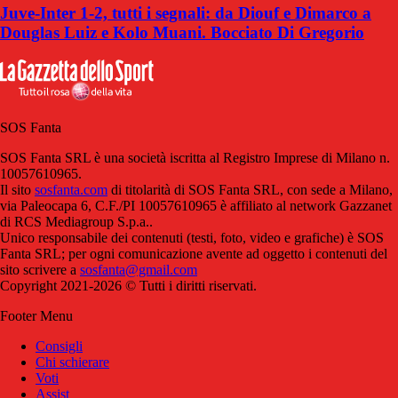
Juve-Inter 1-2, tutti i segnali: da Diouf e Dimarco a
Douglas Luiz e Kolo Muani. Bocciato Di Gregorio
SOS Fanta
SOS Fanta SRL è una società iscritta al Registro Imprese di Milano n.
10057610965.
Il sito
sosfanta.com
di titolarità di SOS Fanta SRL, con sede a Milano,
via Paleocapa 6, C.F./PI 10057610965 è affiliato al network Gazzanet
di RCS Mediagroup S.p.a..
Unico responsabile dei contenuti (testi, foto, video e grafiche) è SOS
Fanta SRL; per ogni comunicazione avente ad oggetto i contenuti del
sito scrivere a
sosfanta@gmail.com
Copyright 2021-2026 © Tutti i diritti riservati.
Footer Menu
Consigli
Chi schierare
Voti
Assist