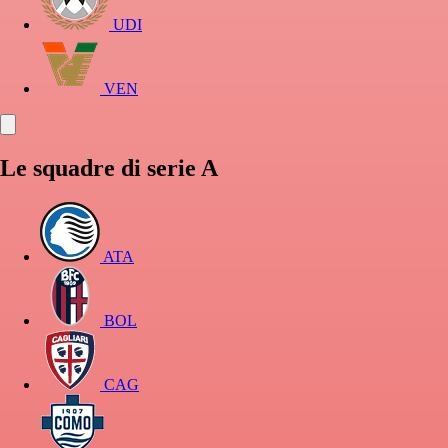
UDI
VEN
Le squadre di serie A
ATA
BOL
CAG