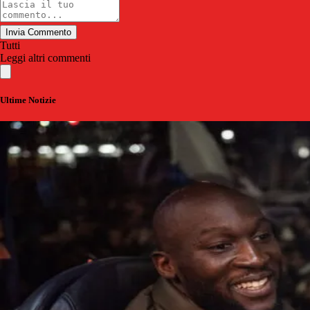
Invia Commento
Tutti
Leggi altri commenti
Ultime Notizie