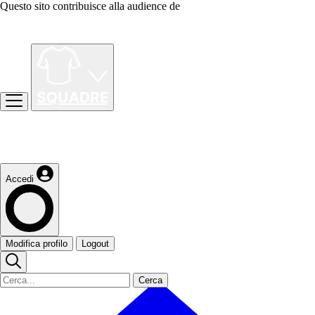
Questo sito contribuisce alla audience de
Accedi
Modifica profilo
Logout
Cerca