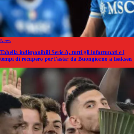
News
Tabella indisponibili Serie A, tutti gli infortunati e i
tempi di recupero per l'asta: da Buongiorno a Isaksen