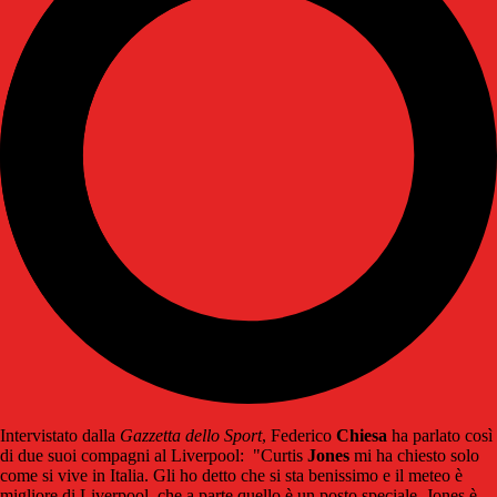
Intervistato dalla
Gazzetta dello Sport
, Federico
Chiesa
ha parlato così
di due suoi compagni al Liverpool: "Curtis
Jones
mi ha chiesto solo
come si vive in Italia. Gli ho detto che si sta benissimo e il meteo è
migliore di Liverpool, che a parte quello è un posto speciale. Jones è