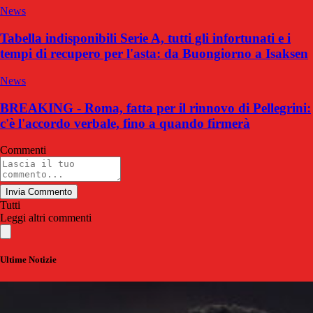
News
Tabella indisponibili Serie A, tutti gli infortunati e i
tempi di recupero per l'asta: da Buongiorno a Isaksen
News
BREAKING - Roma, fatta per il rinnovo di Pellegrini:
c'è l'accordo verbale, fino a quando firmerà
Commenti
Invia Commento
Tutti
Leggi altri commenti
Ultime Notizie