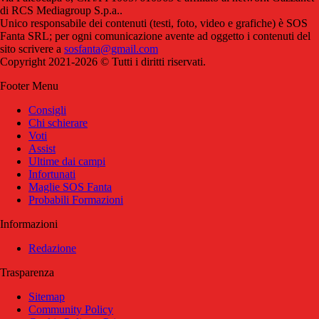
di RCS Mediagroup S.p.a..
Unico responsabile dei contenuti (testi, foto, video e grafiche) è SOS
Fanta SRL; per ogni comunicazione avente ad oggetto i contenuti del
sito scrivere a
sosfanta@gmail.com
Copyright 2021-2026 © Tutti i diritti riservati.
Footer Menu
Consigli
Chi schierare
Voti
Assist
Ultime dai campi
Infortunati
Maglie SOS Fanta
Probabili Formazioni
Informazioni
Redazione
Trasparenza
Sitemap
Community Policy