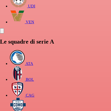
UDI
VEN
Le squadre di serie A
ATA
BOL
CAG