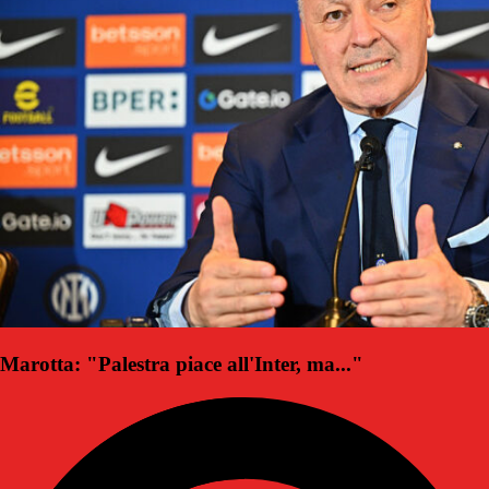
Marotta: "Palestra piace all'Inter, ma..."