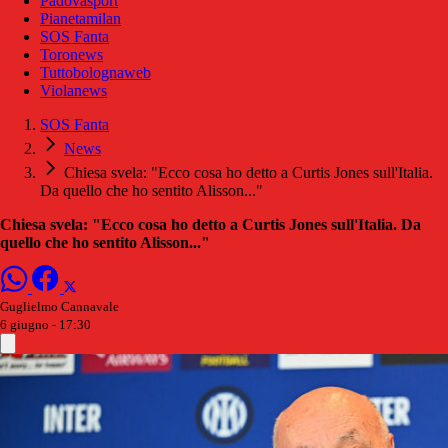
Padovasport
Pianetamilan
SOS Fanta
Toronews
Tuttobolognaweb
Violanews
SOS Fanta
News
Chiesa svela: "Ecco cosa ho detto a Curtis Jones sull'Italia.
Da quello che ho sentito Alisson..."
Chiesa svela: "Ecco cosa ho detto a Curtis Jones sull'Italia. Da
quello che ho sentito Alisson..."
Guglielmo Cannavale
6 giugno - 17:30