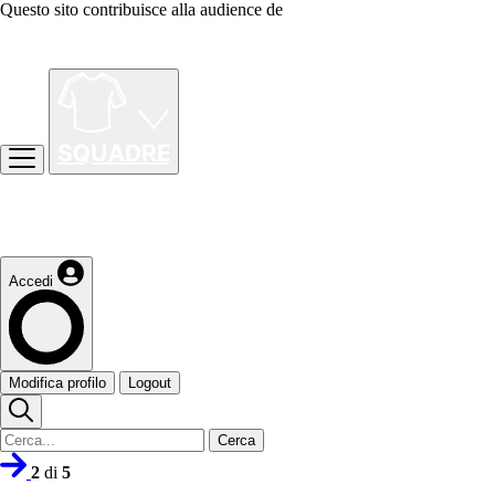
Questo sito contribuisce alla audience de
Accedi
Modifica profilo
Logout
Cerca
2
di
5