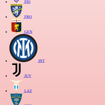
FIO
FRO
GEN
INT
JUV
LAZ