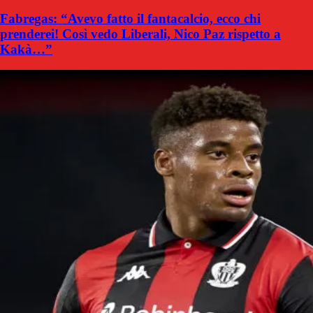
Fabregas: “Avevo fatto il fantacalcio, ecco chi
prenderei! Così vedo Liberali, Nico Paz rispetto a
Kakà…”