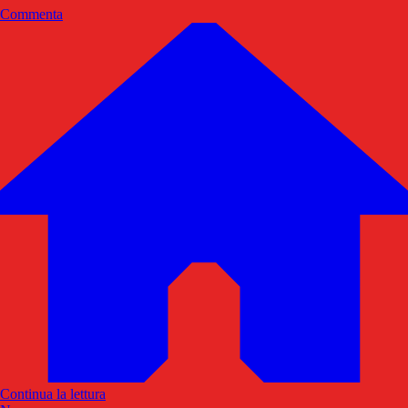
Commenta
Continua la lettura