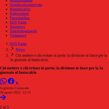
Mondoudinese
Notiziecalciomercato
Numericalcio
Padovasport
Pianetamilan
SOS Fanta
Toronews
Tuttobolognaweb
Violanews
SOS Fanta
News
Chi mettere e chi evitare in porta: la divisione in fasce per la
3a giornata al fantacalcio
Chi mettere e chi evitare in porta: la divisione in fasce per la 3a
giornata al fantacalcio
Guglielmo Cannavale
26 agosto 2022 - 12:15
2 di 5