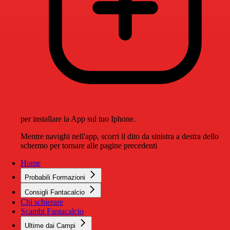
per installare la App sul tuo Iphone.
Mentre navighi nell'app, scorri il dito da sinistra a destra dello
schermo per tornare alle pagine precedenti
Home
Probabili Formazioni
Consigli Fantacalcio
Chi schierare
Scambi Fantacalcio
Ultime dai Campi