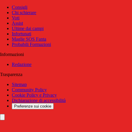
Consigli
Chi schierare
Voti
Assist
Ultime dai campi
Infortunati
Maglie SOS Fanta
Probabili Formazioni
Informazioni
Redazione
Trasparenza
Sitemap
Community Policy
Cookie Policy e Privacy
Dichiarazione di accessibilità
Preferenze sui cookie