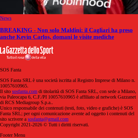
News
BREAKING - Non solo Maldini: il Cagliari ha preso
anche Kevin Carlos, domani le visite mediche
SOS Fanta
SOS Fanta SRL è una società iscritta al Registro Imprese di Milano n.
10057610965.
Il sito
sosfanta.com
di titolarità di SOS Fanta SRL, con sede a Milano,
via Paleocapa 6, C.F./PI 10057610965 è affiliato al network Gazzanet
di RCS Mediagroup S.p.a..
Unico responsabile dei contenuti (testi, foto, video e grafiche) è SOS
Fanta SRL; per ogni comunicazione avente ad oggetto i contenuti del
sito scrivere a
sosfanta@gmail.com
Copyright 2021-2026 © Tutti i diritti riservati.
Footer Menu