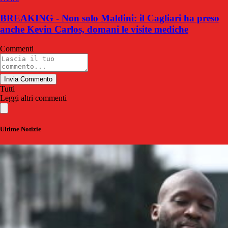
BREAKING - Non solo Maldini: il Cagliari ha preso
anche Kevin Carlos, domani le visite mediche
Commenti
Invia Commento
Tutti
Leggi altri commenti
Ultime Notizie