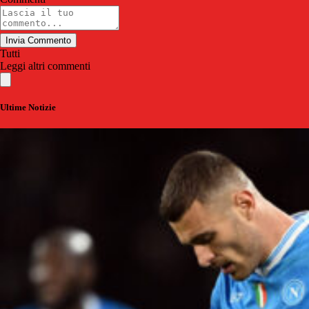
Invia Commento
Tutti
Leggi altri commenti
Ultime Notizie