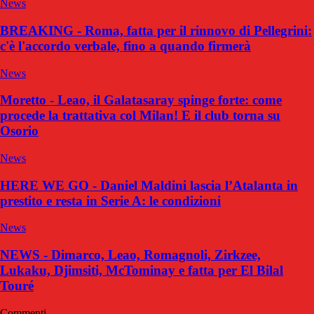
News
BREAKING - Roma, fatta per il rinnovo di Pellegrini:
c'è l'accordo verbale, fino a quando firmerà
News
Moretto - Leao, il Galatasaray spinge forte: come
procede la trattativa col Milan! E il club torna su
Osorio
News
HERE WE GO - Daniel Maldini lascia l’Atalanta in
prestito e resta in Serie A: le condizioni
News
NEWS - Dimarco, Leao, Romagnoli, Zirkzee,
Lukaku, Djimsiti, McTominay e fatta per El Bilal
Touré
Commenti