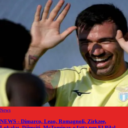
News
NEWS - Dimarco, Leao, Romagnoli, Zirkzee,
Lukaku, Djimsiti, McTominay e fatta per El Bilal