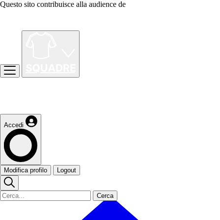
Questo sito contribuisce alla audience de
Accedi
Modifica profilo
Logout
Cerca