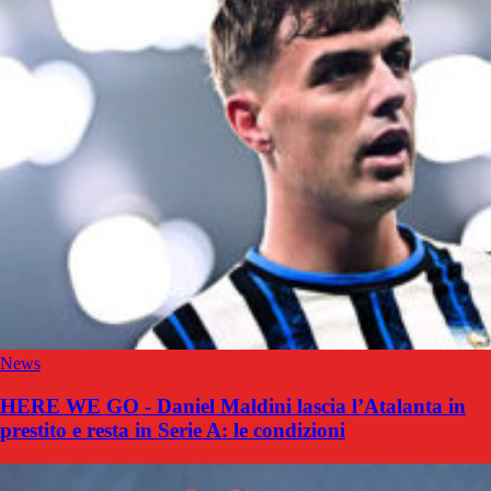
News
HERE WE GO - Daniel Maldini lascia l’Atalanta in
prestito e resta in Serie A: le condizioni