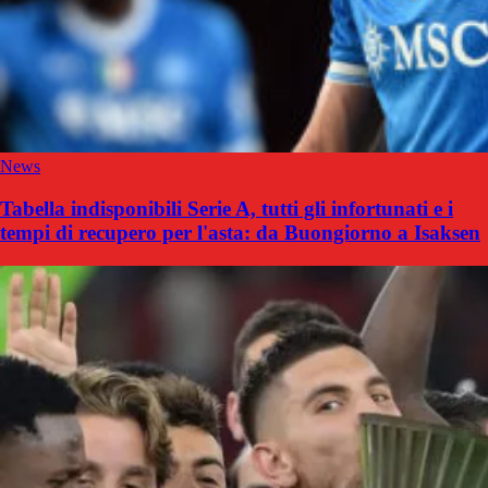
News
Tabella indisponibili Serie A, tutti gli infortunati e i
tempi di recupero per l'asta: da Buongiorno a Isaksen