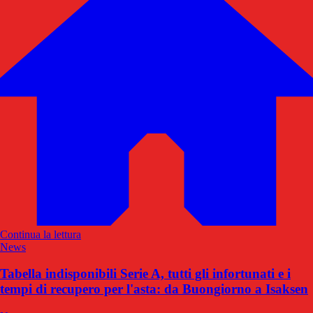
Continua la lettura
News
Tabella indisponibili Serie A, tutti gli infortunati e i
tempi di recupero per l'asta: da Buongiorno a Isaksen