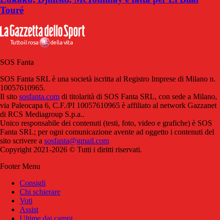
Touré
SOS Fanta
SOS Fanta SRL è una società iscritta al Registro Imprese di Milano n.
10057610965.
Il sito
sosfanta.com
di titolarità di SOS Fanta SRL, con sede a Milano,
via Paleocapa 6, C.F./PI 10057610965 è affiliato al network Gazzanet
di RCS Mediagroup S.p.a..
Unico responsabile dei contenuti (testi, foto, video e grafiche) è SOS
Fanta SRL; per ogni comunicazione avente ad oggetto i contenuti del
sito scrivere a
sosfanta@gmail.com
Copyright 2021-2026 © Tutti i diritti riservati.
Footer Menu
Consigli
Chi schierare
Voti
Assist
Ultime dai campi