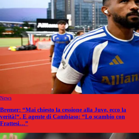
News
Bremer: “Mai chiesto la cessione alla Juve, ecco la
verità!“. E agente di Cambiaso: “Lo scambio con
Frattesi…”