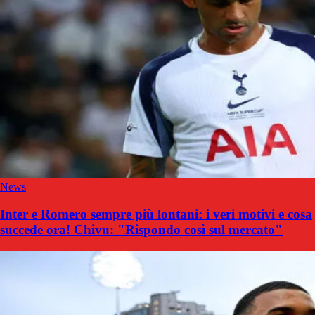
News
Inter e Romero sempre più lontani: i veri motivi e cosa
succede ora! Chivu: "Rispondo così sul mercato"