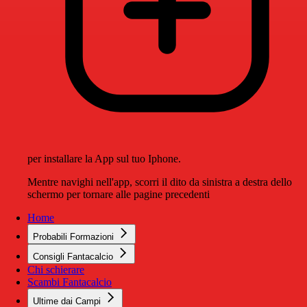
per installare la App sul tuo Iphone.
Mentre navighi nell'app, scorri il dito da sinistra a destra dello
schermo per tornare alle pagine precedenti
Home
Probabili Formazioni
Consigli Fantacalcio
Chi schierare
Scambi Fantacalcio
Ultime dai Campi