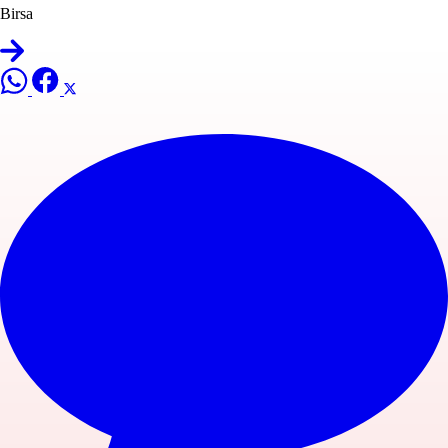
Birsa