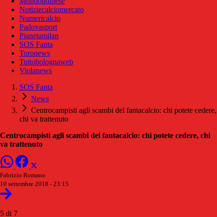
Mondoudinese
Notiziecalciomercato
Numericalcio
Padovasport
Pianetamilan
SOS Fanta
Toronews
Tuttobolognaweb
Violanews
SOS Fanta
News
Centrocampisti agli scambi del fantacalcio: chi potete cedere,
chi va trattenuto
Centrocampisti agli scambi del fantacalcio: chi potete cedere, chi
va trattenuto
Fabrizio Romano
10 settembre 2018 - 23:15
5 di 7