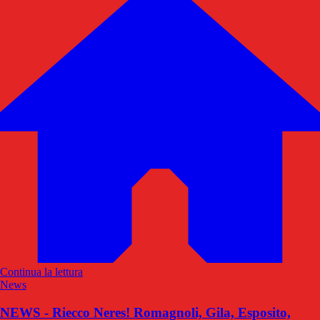
Continua la lettura
News
NEWS - Riecco Neres! Romagnoli, Gila, Esposito,