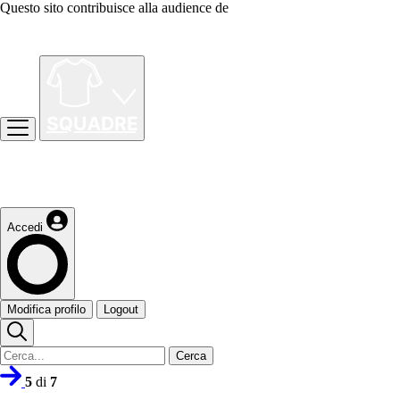
Questo sito contribuisce alla audience de
Accedi
Modifica profilo
Logout
Cerca
5
di
7