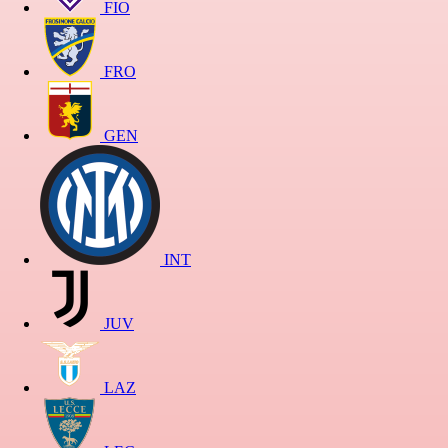
FIO
FRO
GEN
INT
JUV
LAZ