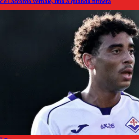
c'è l'accordo verbale, fino a quando firmerà
News