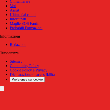
Chi schierare
Voti
Assist
Ultime dai campi
Infortunati
Maglie SOS Fanta
Probabili Formazioni
Informazioni
Redazione
Trasparenza
Sitemap
Community Policy
Cookie Policy e Privacy
Dichiarazione di accessibilità
Preferenze sui cookie