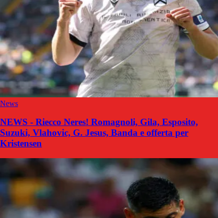
News
NEWS - Riecco Neres! Romagnoli, Gila, Esposito,
Suzuki, Vlahovic, G. Jesus, Banda e offerta per
Kristensen