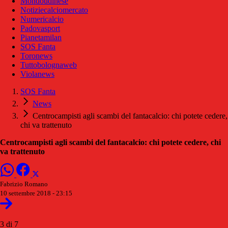
Mondoudinese
Notiziecalciomercato
Numericalcio
Padovasport
Pianetamilan
SOS Fanta
Toronews
Tuttobolognaweb
Violanews
SOS Fanta
News
Centrocampisti agli scambi del fantacalcio: chi potete cedere,
chi va trattenuto
Centrocampisti agli scambi del fantacalcio: chi potete cedere, chi
va trattenuto
Fabrizio Romano
10 settembre 2018 - 23:15
3 di 7