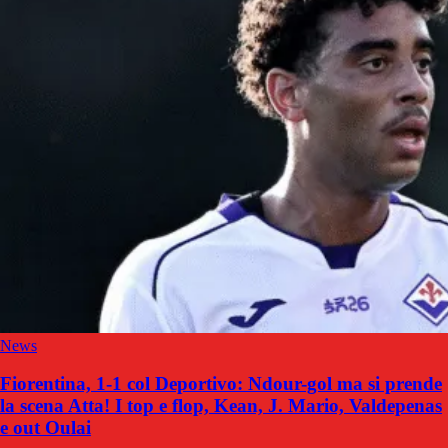
News
Fiorentina, 1-1 col Deportivo: Ndour-gol ma si prende
la scena Atta! I top e flop, Kean, J. Mario, Valdepenas
e out Oulai