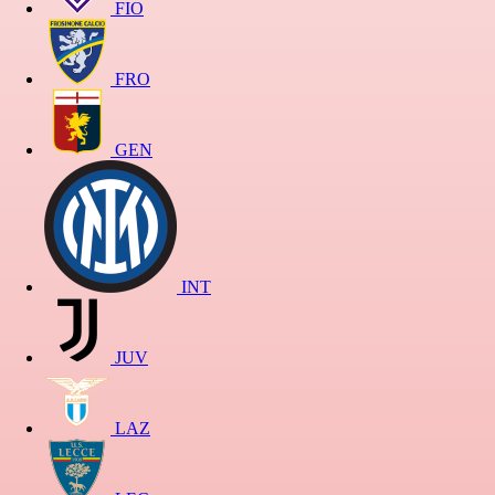
FIO
FRO
GEN
INT
JUV
LAZ