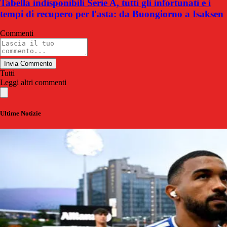
Tabella indisponibili Serie A, tutti gli infortunati e i
tempi di recupero per l'asta: da Buongiorno a Isaksen
Commenti
Invia Commento
Tutti
Leggi altri commenti
Ultime Notizie