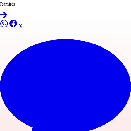
Ramirez