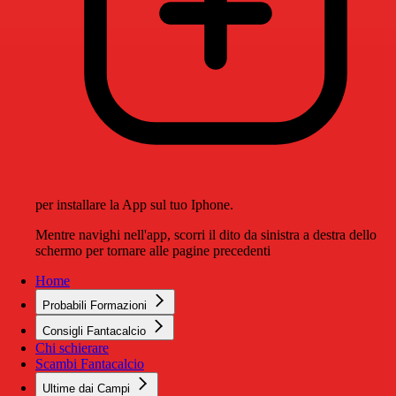
per installare la App sul tuo Iphone.
Mentre navighi nell'app, scorri il dito da sinistra a destra dello
schermo per tornare alle pagine precedenti
Home
Probabili Formazioni
Consigli Fantacalcio
Chi schierare
Scambi Fantacalcio
Ultime dai Campi