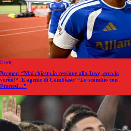
News
Bremer: “Mai chiesto la cessione alla Juve, ecco la
verità!“. E agente di Cambiaso: “Lo scambio con
Frattesi…”