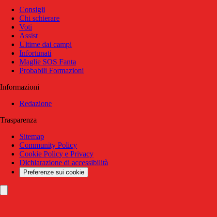
Consigli
Chi schierare
Voti
Assist
Ultime dai campi
Infortunati
Maglie SOS Fanta
Probabili Formazioni
Informazioni
Redazione
Trasparenza
Sitemap
Community Policy
Cookie Policy e Privacy
Dichiarazione di accessibilità
Preferenze sui cookie