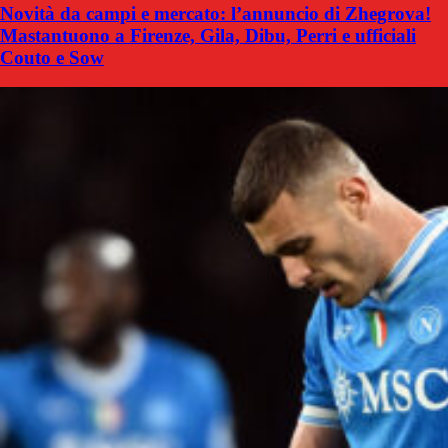
Novità da campi e mercato: l’annuncio di Zhegrova!
Mastantuono a Firenze, Gila, Dibu, Perri e ufficiali
Couto e Sow