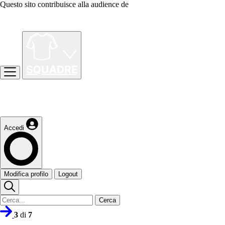
Questo sito contribuisce alla audience de
Accedi
Modifica profilo
Logout
Cerca
3
di
7