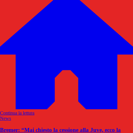
Continua la lettura
News
Bremer: “Mai chiesto la cessione alla Juve, ecco la