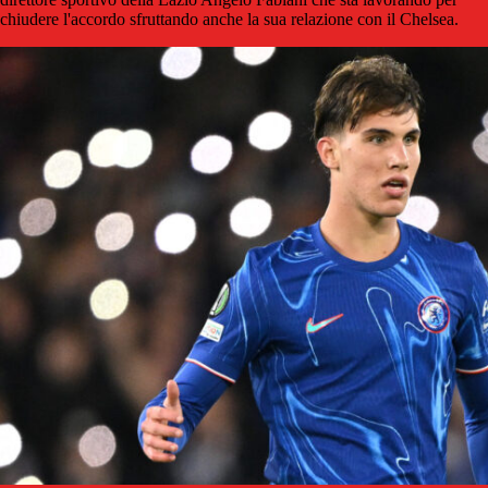
chiudere l'accordo sfruttando anche la sua relazione con il Chelsea.