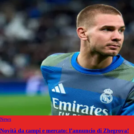
News
Novità da campi e mercato: l’annuncio di Zhegrova!