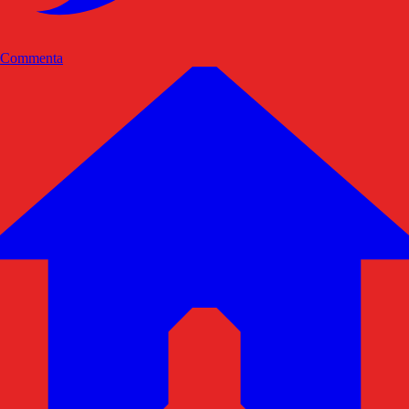
Commenta