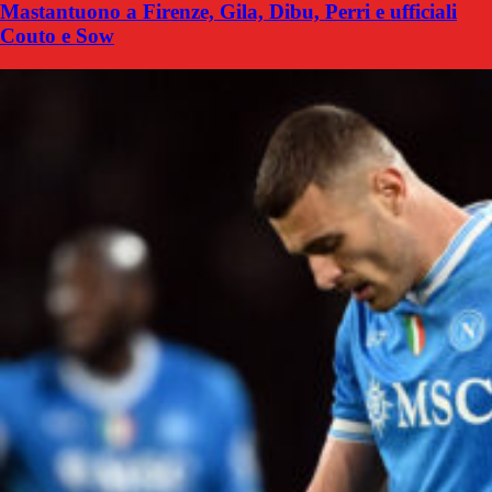
Mastantuono a Firenze, Gila, Dibu, Perri e ufficiali
Couto e Sow