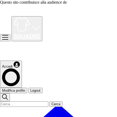
Questo sito contribuisce alla audience de
Accedi
Modifica profilo
Logout
Cerca