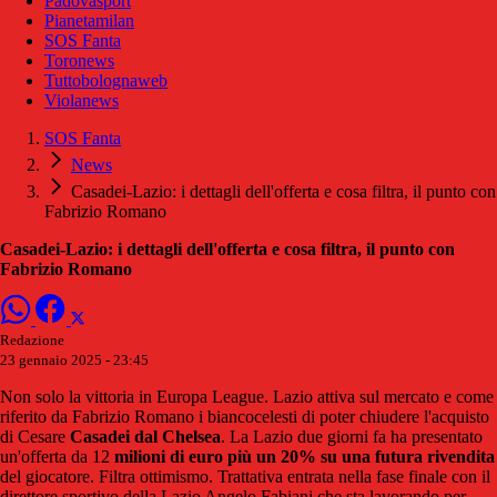
Padovasport
Pianetamilan
SOS Fanta
Toronews
Tuttobolognaweb
Violanews
SOS Fanta
News
Casadei-Lazio: i dettagli dell'offerta e cosa filtra, il punto con
Fabrizio Romano
Casadei-Lazio: i dettagli dell'offerta e cosa filtra, il punto con
Fabrizio Romano
Redazione
23 gennaio 2025 - 23:45
Non solo la vittoria in Europa League. Lazio attiva sul mercato e come
riferito da Fabrizio Romano i biancocelesti di poter chiudere l'acquisto
di Cesare
Casadei dal Chelsea
. La Lazio due giorni fa ha presentato
un'offerta da 12
milioni di euro più un 20% su una futura rivendita
del giocatore. Filtra ottimismo. Trattativa entrata nella fase finale con il
direttore sportivo della Lazio Angelo Fabiani che sta lavorando per