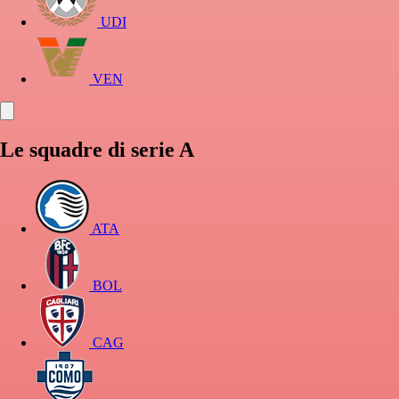
UDI
VEN
Le squadre di serie A
ATA
BOL
CAG