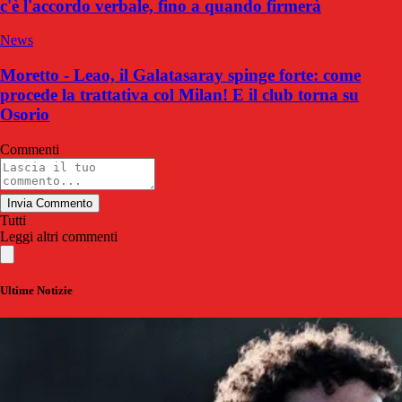
c'è l'accordo verbale, fino a quando firmerà
News
Moretto - Leao, il Galatasaray spinge forte: come
procede la trattativa col Milan! E il club torna su
Osorio
Commenti
Invia Commento
Tutti
Leggi altri commenti
Ultime Notizie