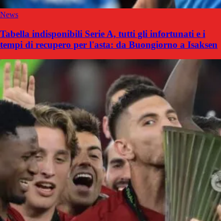
News
Tabella indisponibili Serie A, tutti gli infortunati e i
tempi di recupero per l'asta: da Buongiorno a Isaksen