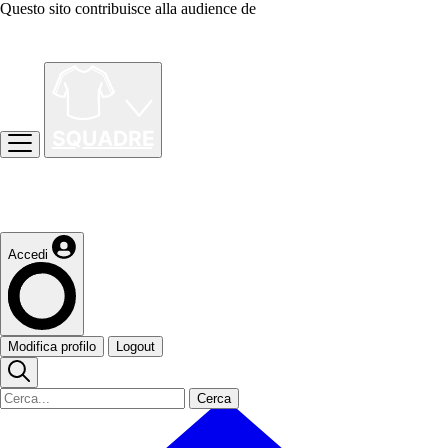
Questo sito contribuisce alla audience de
Accedi
Modifica profilo
Logout
Cerca