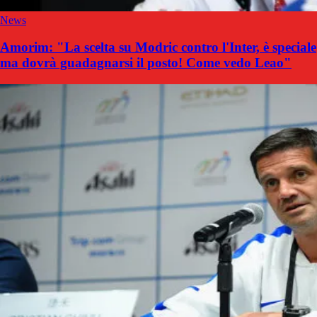
News
Amorim: "La scelta su Modric contro l'Inter, è speciale
ma dovrà guadagnarsi il posto! Come vedo Leao"