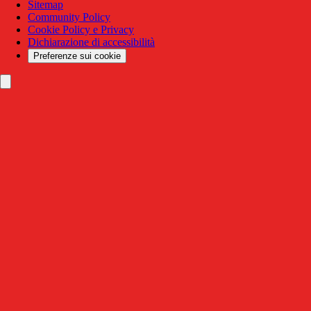
Sitemap
Community Policy
Cookie Policy e Privacy
Dichiarazione di accessibilità
Preferenze sui cookie