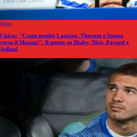
News
Chivu: "Come gestirò Lautaro, Thuram e Stones
verso il Monza!". Il punto su Diaby, Nico, Pavard e
Asllani