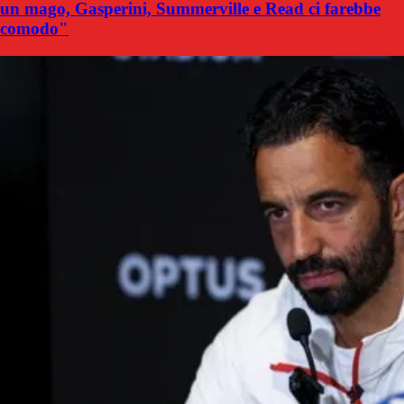
un mago, Gasperini, Summerville e Read ci farebbe
comodo"