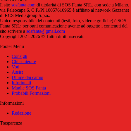
Il sito
sosfanta.com
di titolarità di SOS Fanta SRL, con sede a Milano,
via Paleocapa 6, C.F./PI 10057610965 è affiliato al network Gazzanet
di RCS Mediagroup S.p.a..
Unico responsabile dei contenuti (testi, foto, video e grafiche) è SOS
Fanta SRL; per ogni comunicazione avente ad oggetto i contenuti del
sito scrivere a
sosfanta@gmail.com
Copyright 2021-2026 © Tutti i diritti riservati.
Footer Menu
Consigli
Chi schierare
Voti
Assist
Ultime dai campi
Infortunati
Maglie SOS Fanta
Probabili Formazioni
Informazioni
Redazione
Trasparenza