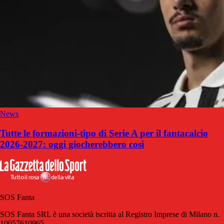
News
Tutte le formazioni-tipo di Serie A per il fantacalcio
2026-2027: oggi giocherebbero così
SOS Fanta
SOS Fanta SRL è una società iscritta al Registro Imprese di Milano n.
10057610965.