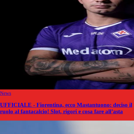
News
UFFICIALE - Fiorentina, ecco Mastantuono: deciso il
ruolo al fantacalcio! Slot, rigori e cosa fare all’asta