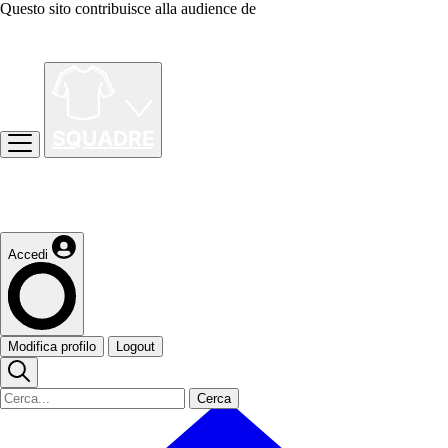
Questo sito contribuisce alla audience de
Accedi
Modifica profilo
Logout
Cerca