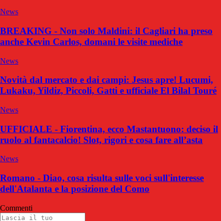
News
BREAKING - Non solo Maldini: il Cagliari ha preso
anche Kevin Carlos, domani le visite mediche
News
Novità dal mercato e dai campi: Jesus apre! Lucumi,
Lukaku, Yildiz, Piccoli, Gatti e ufficiale El Bilal Touré
News
UFFICIALE - Fiorentina, ecco Mastantuono: deciso il
ruolo al fantacalcio! Slot, rigori e cosa fare all’asta
News
Romano - Diao, cosa risulta sulle voci sull'interesse
dell'Atalanta e la posizione del Como
Commenti