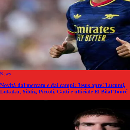
News
Novità dal mercato e dai campi: Jesus apre! Lucumi,
Lukaku, Yildiz, Piccoli, Gatti e ufficiale El Bilal Touré