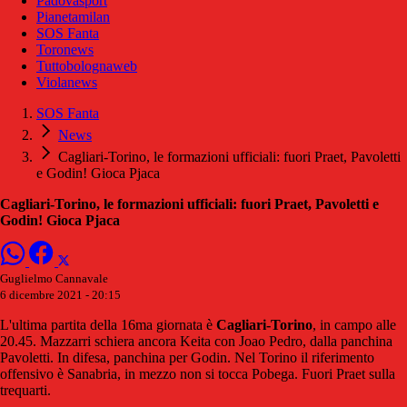
Padovasport
Pianetamilan
SOS Fanta
Toronews
Tuttobolognaweb
Violanews
SOS Fanta
News
Cagliari-Torino, le formazioni ufficiali: fuori Praet, Pavoletti
e Godin! Gioca Pjaca
Cagliari-Torino, le formazioni ufficiali: fuori Praet, Pavoletti e
Godin! Gioca Pjaca
Guglielmo Cannavale
6 dicembre 2021 - 20:15
L'ultima partita della 16ma giornata è
Cagliari-Torino
, in campo alle
20.45. Mazzarri schiera ancora Keita con Joao Pedro, dalla panchina
Pavoletti. In difesa, panchina per Godin. Nel Torino il riferimento
offensivo è Sanabria, in mezzo non si tocca Pobega. Fuori Praet sulla
trequarti.