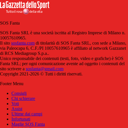
SOS Fanta
SOS Fanta SRL è una società iscritta al Registro Imprese di Milano n.
10057610965.
Il sito
sosfanta.com
di titolarità di SOS Fanta SRL, con sede a Milano,
via Paleocapa 6, C.F./PI 10057610965 è affiliato al network Gazzanet
di RCS Mediagroup S.p.a..
Unico responsabile dei contenuti (testi, foto, video e grafiche) è SOS
Fanta SRL; per ogni comunicazione avente ad oggetto i contenuti del
sito scrivere a
sosfanta@gmail.com
Copyright 2021-2026 © Tutti i diritti riservati.
Footer Menu
Consigli
Chi schierare
Voti
Assist
Ultime dai campi
Infortunati
Maglie SOS Fanta