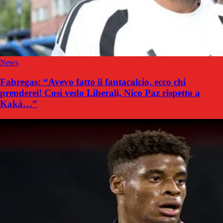
News
Fabregas: “Avevo fatto il fantacalcio, ecco chi
prenderei! Così vedo Liberali, Nico Paz rispetto a
Kakà…”