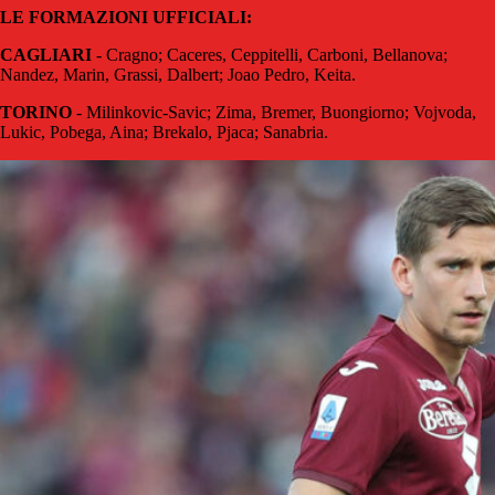
LE FORMAZIONI UFFICIALI:
CAGLIARI
- Cragno; Caceres, Ceppitelli, Carboni, Bellanova;
Nandez, Marin, Grassi, Dalbert; Joao Pedro, Keita.
TORINO
- Milinkovic-Savic; Zima, Bremer, Buongiorno; Vojvoda,
Lukic, Pobega, Aina; Brekalo, Pjaca; Sanabria.