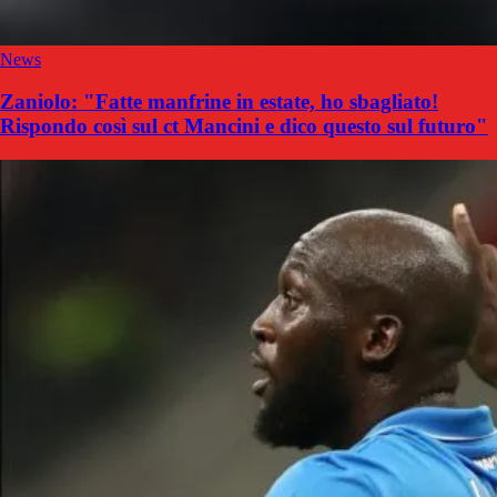
News
Zaniolo: "Fatte manfrine in estate, ho sbagliato!
Rispondo così sul ct Mancini e dico questo sul futuro"