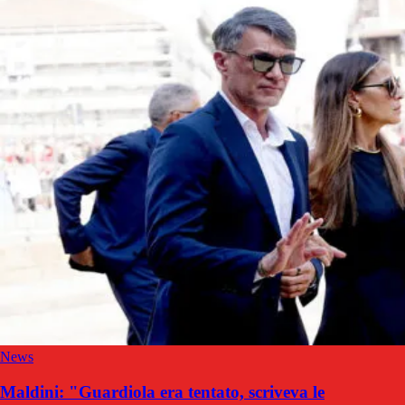
News
Maldini: "Guardiola era tentato, scriveva le