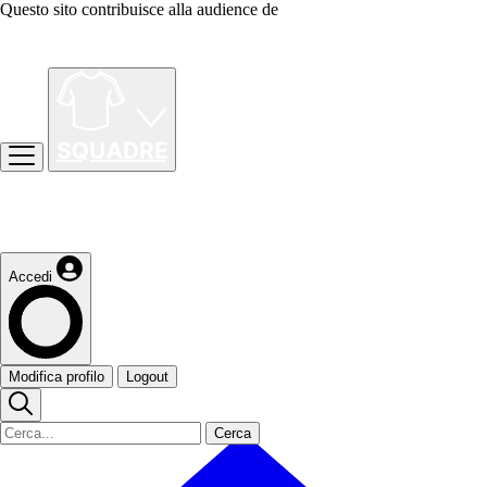
Questo sito contribuisce alla audience de
Accedi
Modifica profilo
Logout
Cerca