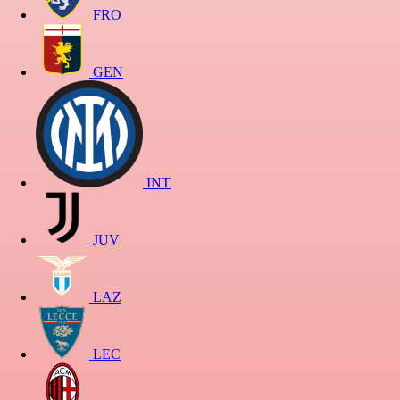
FRO
GEN
INT
JUV
LAZ
LEC