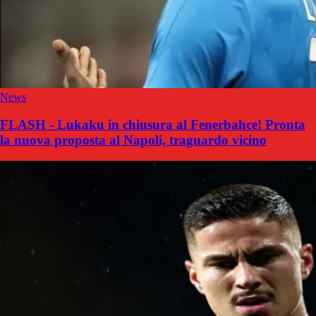
News
FLASH - Lukaku in chiusura al Fenerbahce! Pronta
la nuova proposta al Napoli, traguardo vicino