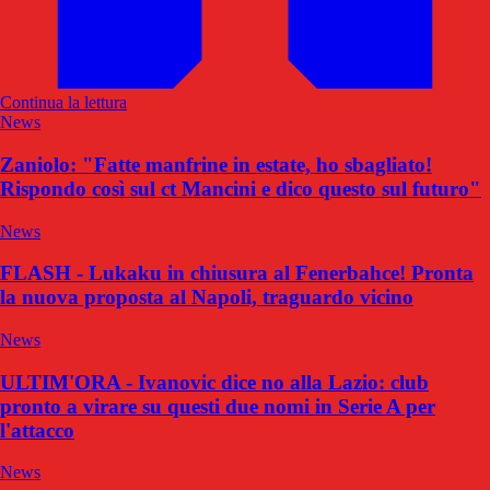
Continua la lettura
News
Zaniolo: "Fatte manfrine in estate, ho sbagliato!
Rispondo così sul ct Mancini e dico questo sul futuro"
News
FLASH - Lukaku in chiusura al Fenerbahce! Pronta
la nuova proposta al Napoli, traguardo vicino
News
ULTIM'ORA - Ivanovic dice no alla Lazio: club
pronto a virare su questi due nomi in Serie A per
l'attacco
News