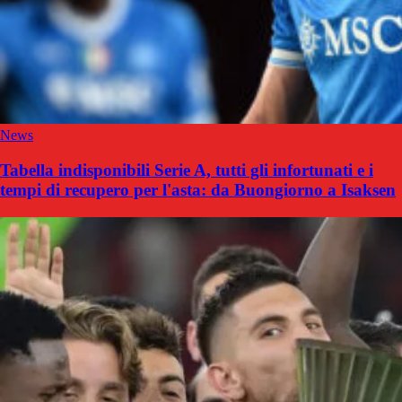
News
Tabella indisponibili Serie A, tutti gli infortunati e i
tempi di recupero per l'asta: da Buongiorno a Isaksen