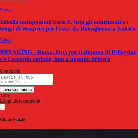
News
Tabella indisponibili Serie A, tutti gli infortunati e i
tempi di recupero per l'asta: da Buongiorno a Isaksen
News
BREAKING - Roma, fatta per il rinnovo di Pellegrini:
c'è l'accordo verbale, fino a quando firmerà
Commenti
Invia Commento
Tutti
Leggi altri commenti
Ultime Notizie