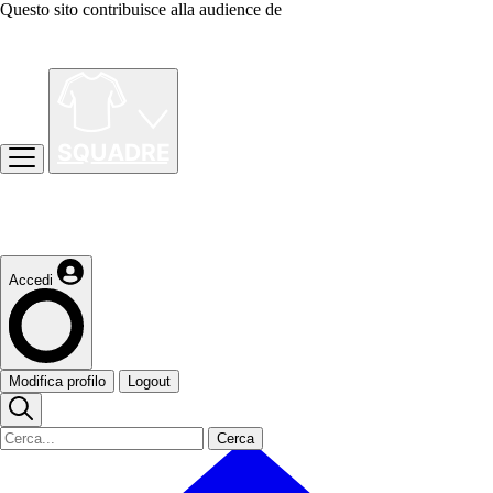
Questo sito contribuisce alla audience de
Accedi
Modifica profilo
Logout
Cerca