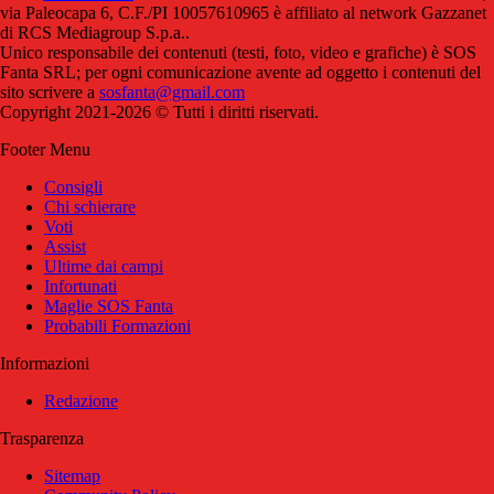
via Paleocapa 6, C.F./PI 10057610965 è affiliato al network Gazzanet
di RCS Mediagroup S.p.a..
Unico responsabile dei contenuti (testi, foto, video e grafiche) è SOS
Fanta SRL; per ogni comunicazione avente ad oggetto i contenuti del
sito scrivere a
sosfanta@gmail.com
Copyright 2021-2026 © Tutti i diritti riservati.
Footer Menu
Consigli
Chi schierare
Voti
Assist
Ultime dai campi
Infortunati
Maglie SOS Fanta
Probabili Formazioni
Informazioni
Redazione
Trasparenza
Sitemap