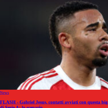
News
FLASH - Gabriel Jesus, contatti avviati con questa big
di Serie A: lo scenario