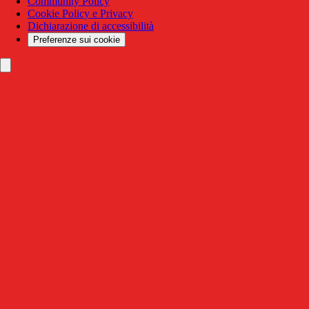
Community Policy
Cookie Policy e Privacy
Dichiarazione di accessibilità
Preferenze sui cookie