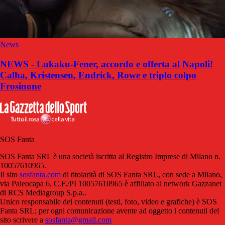
News
NEWS - Lukaku-Fener, accordo e offerta al Napoli!
Calha, Kristensen, Endrick, Rowe e triplo colpo
Frosinone
SOS Fanta
SOS Fanta SRL è una società iscritta al Registro Imprese di Milano n.
10057610965.
Il sito
sosfanta.com
di titolarità di SOS Fanta SRL, con sede a Milano,
via Paleocapa 6, C.F./PI 10057610965 è affiliato al network Gazzanet
di RCS Mediagroup S.p.a..
Unico responsabile dei contenuti (testi, foto, video e grafiche) è SOS
Fanta SRL; per ogni comunicazione avente ad oggetto i contenuti del
sito scrivere a
sosfanta@gmail.com