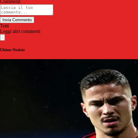
Commenti
Invia Commento
Tutti
Leggi altri commenti
Ultime Notizie