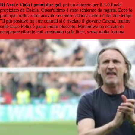
Di Azzi e Viola i primi due gol
, poi un autorete per il 3-0 finale
propiziato da Deiola. Quest'ultimo è stato schierato da regista. Ecco le
principali indicazioni arrivate secondo calciocasteddu.it dai due tempi:
"Il più positivo tra i tre centrali si è rivelato il giovane Catena, mentre
sulle fasce Felici è parso molto bloccato. Mutandwa ha cercato di
recuperare rifornimenti arretrando tra le linee, senza molta fortuna.