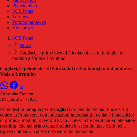
Padovasport
Pianetamilan
SOS Fanta
Toronews
Tuttobolognaweb
Violanews
SOS Fanta
News
Cagliari, le prime idee di Nicola dal test in famiglia: dal
modulo a Viola e Luvumbo
Cagliari, le prime idee di Nicola dal test in famiglia: dal modulo a
Viola e Luvumbo
Alessandro Cosattini
19 luglio 2024 - 19:30
Primo test in famiglia per il
Cagliari
di Davide Nicola. Finisce 3-0
contro la Primavera, con indicazioni interessanti in chiave fantacalcio:
in primis il modulo, ovvero il
3-5-2
. Difesa a tre per il nuovo allenatore
rossoblù, che nel primo tempo schiera le seconde linee e poi nella
ripresa i titolari, in attesa del rientro dei nazionali.