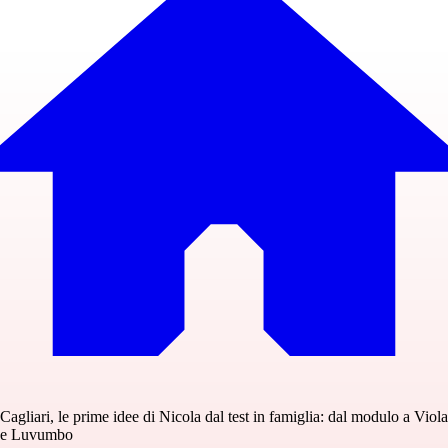
Cagliari, le prime idee di Nicola dal test in famiglia: dal modulo a Viola
e Luvumbo