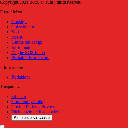
Copyright 2021-2026 © Tutti i diritti riservati.
Footer Menu
Consigli
Chi schierare
Voti
Assist
Ultime dai campi
Infortunati
Maglie SOS Fanta
Probabili Formazioni
Informazioni
Redazione
Trasparenza
Sitemap
Community Policy
Cookie Policy e Privacy
Dichiarazione di accessibilità
Preferenze sui cookie