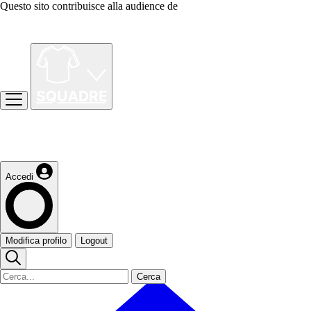
Questo sito contribuisce alla audience de
Accedi
Modifica profilo
Logout
Cerca