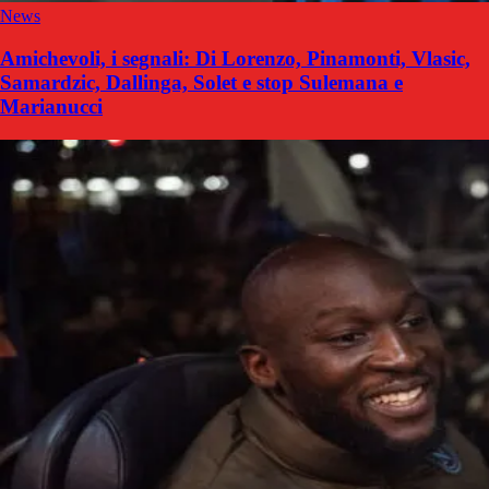
News
Amichevoli, i segnali: Di Lorenzo, Pinamonti, Vlasic,
Samardzic, Dallinga, Solet e stop Sulemana e
Marianucci