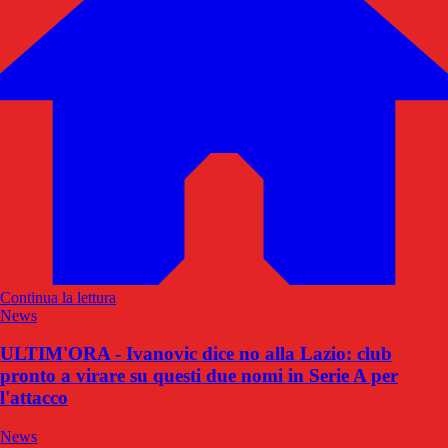
Continua la lettura
News
ULTIM'ORA - Ivanovic dice no alla Lazio: club
pronto a virare su questi due nomi in Serie A per
l'attacco
News