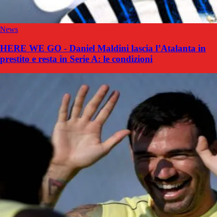
News
HERE WE GO - Daniel Maldini lascia l’Atalanta in
prestito e resta in Serie A: le condizioni