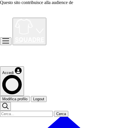
Questo sito contribuisce alla audience de
Accedi
Modifica profilo
Logout
Cerca