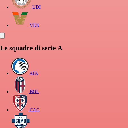
UDI
VEN
Le squadre di serie A
ATA
BOL
CAG