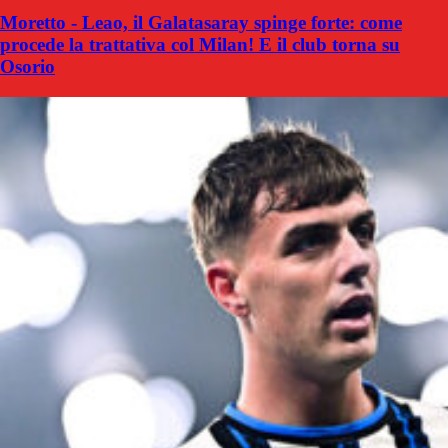
Moretto - Leao, il Galatasaray spinge forte: come
procede la trattativa col Milan! E il club torna su
Osorio