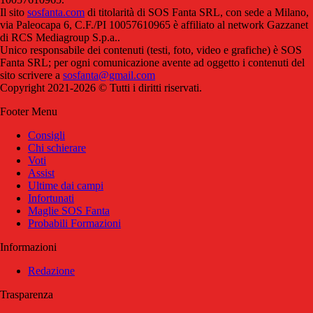
Il sito
sosfanta.com
di titolarità di SOS Fanta SRL, con sede a Milano,
via Paleocapa 6, C.F./PI 10057610965 è affiliato al network Gazzanet
di RCS Mediagroup S.p.a..
Unico responsabile dei contenuti (testi, foto, video e grafiche) è SOS
Fanta SRL; per ogni comunicazione avente ad oggetto i contenuti del
sito scrivere a
sosfanta@gmail.com
Copyright 2021-2026 © Tutti i diritti riservati.
Footer Menu
Consigli
Chi schierare
Voti
Assist
Ultime dai campi
Infortunati
Maglie SOS Fanta
Probabili Formazioni
Informazioni
Redazione
Trasparenza