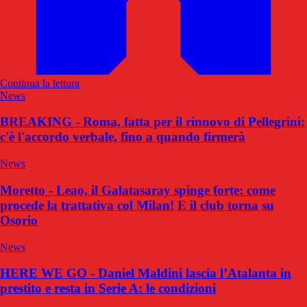
Continua la lettura
News
BREAKING - Roma, fatta per il rinnovo di Pellegrini:
c'è l'accordo verbale, fino a quando firmerà
News
Moretto - Leao, il Galatasaray spinge forte: come
procede la trattativa col Milan! E il club torna su
Osorio
News
HERE WE GO - Daniel Maldini lascia l’Atalanta in
prestito e resta in Serie A: le condizioni