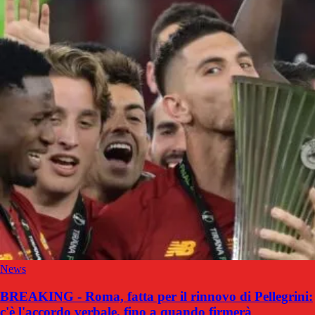
News
BREAKING - Roma, fatta per il rinnovo di Pellegrini:
c'è l'accordo verbale, fino a quando firmerà