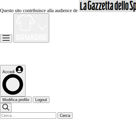
Questo sito contribuisce alla audience de
Accedi
Modifica profilo
Logout
Cerca