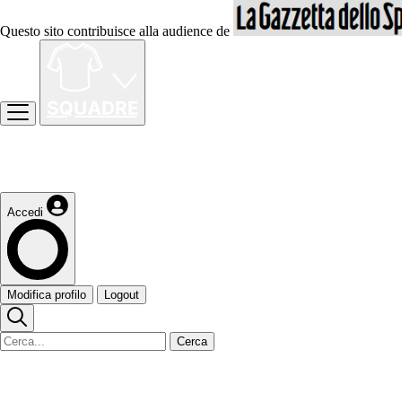
Questo sito contribuisce alla audience de
Accedi
Modifica profilo
Logout
Cerca