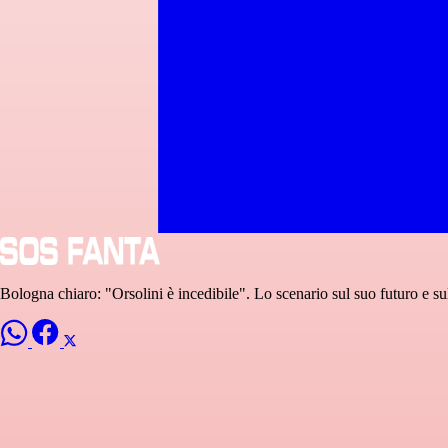
Bologna chiaro: "Orsolini è incedibile". Lo scenario sul suo futuro e su