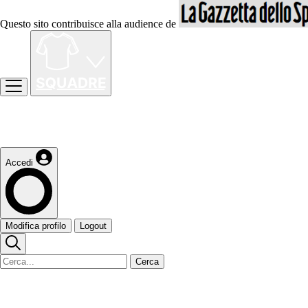
Questo sito contribuisce alla audience de
Accedi
Modifica profilo
Logout
Cerca