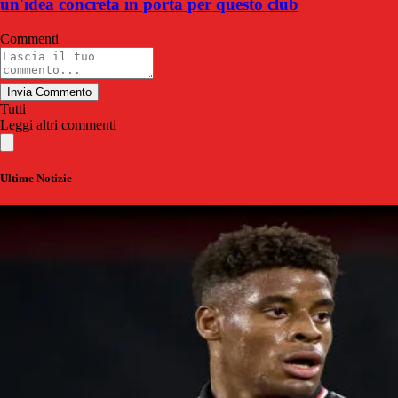
un'idea concreta in porta per questo club
Commenti
Invia Commento
Tutti
Leggi altri commenti
Ultime Notizie