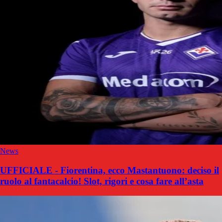
News
UFFICIALE - Fiorentina, ecco Mastantuono: deciso il
ruolo al fantacalcio! Slot, rigori e cosa fare all’asta