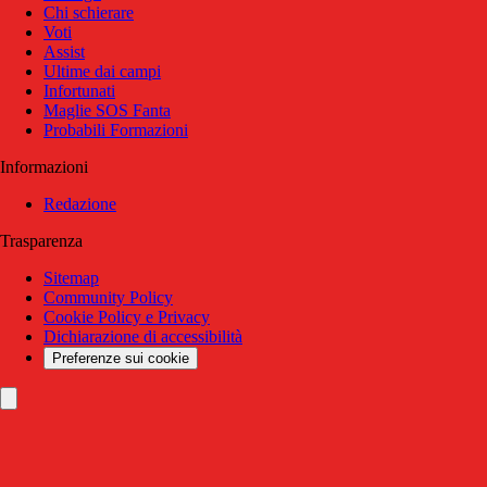
Chi schierare
Voti
Assist
Ultime dai campi
Infortunati
Maglie SOS Fanta
Probabili Formazioni
Informazioni
Redazione
Trasparenza
Sitemap
Community Policy
Cookie Policy e Privacy
Dichiarazione di accessibilità
Preferenze sui cookie