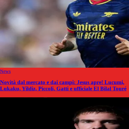
News
Novità dal mercato e dai campi: Jesus apre! Lucumi,
Lukaku, Yildiz, Piccoli, Gatti e ufficiale El Bilal Touré