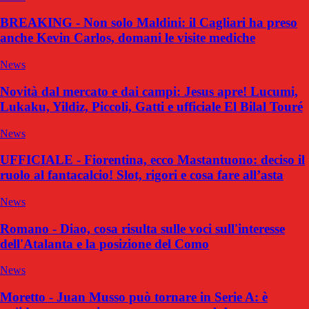
BREAKING - Non solo Maldini: il Cagliari ha preso
anche Kevin Carlos, domani le visite mediche
News
Novità dal mercato e dai campi: Jesus apre! Lucumi,
Lukaku, Yildiz, Piccoli, Gatti e ufficiale El Bilal Touré
News
UFFICIALE - Fiorentina, ecco Mastantuono: deciso il
ruolo al fantacalcio! Slot, rigori e cosa fare all’asta
News
Romano - Diao, cosa risulta sulle voci sull'interesse
dell'Atalanta e la posizione del Como
News
Moretto - Juan Musso può tornare in Serie A: è