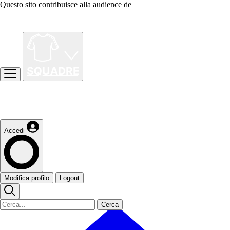
Questo sito contribuisce alla audience de
Accedi
Modifica profilo
Logout
Cerca