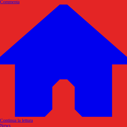
Commenta
Continua la lettura
News