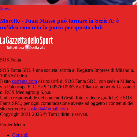
News
Moretto - Juan Musso può tornare in Serie A: è
un'idea concreta in porta per questo club
SOS Fanta
SOS Fanta SRL è una società iscritta al Registro Imprese di Milano n.
10057610965.
Il sito
sosfanta.com
di titolarità di SOS Fanta SRL, con sede a Milano,
via Paleocapa 6, C.F./PI 10057610965 è affiliato al network Gazzanet
di RCS Mediagroup S.p.a..
Unico responsabile dei contenuti (testi, foto, video e grafiche) è SOS
Fanta SRL; per ogni comunicazione avente ad oggetto i contenuti del
sito scrivere a
sosfanta@gmail.com
Copyright 2021-2026 © Tutti i diritti riservati.
Footer Menu
Consigli