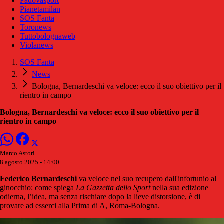
Padovasport
Pianetamilan
SOS Fanta
Toronews
Tuttobolognaweb
Violanews
SOS Fanta
News
Bologna, Bernardeschi va veloce: ecco il suo obiettivo per il
rientro in campo
Bologna, Bernardeschi va veloce: ecco il suo obiettivo per il
rientro in campo
Marco Astori
8 agosto 2025 - 14:00
Federico Bernardeschi
va veloce nel suo recupero dall'infortunio al
ginocchio: come spiega
La Gazzetta dello Sport
nella sua edizione
odierna, l’idea, ma senza rischiare dopo la lieve distorsione, è di
provare ad esserci alla Prima di A, Roma-Bologna.