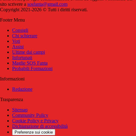
sito scrivere a
sosfanta@gmail.com
Copyright 2021-2026 © Tutti i diritti riservati.
Footer Menu
Consigli
Chi schierare
Voti
Assist
Ultime dai campi
Infortunati
Maglie SOS Fanta
Probabili Formazioni
Informazioni
Redazione
Trasparenza
Sitemap
Community Policy
Cookie Policy e Privacy
Dichiarazione di accessibilità
Preferenze sui cookie