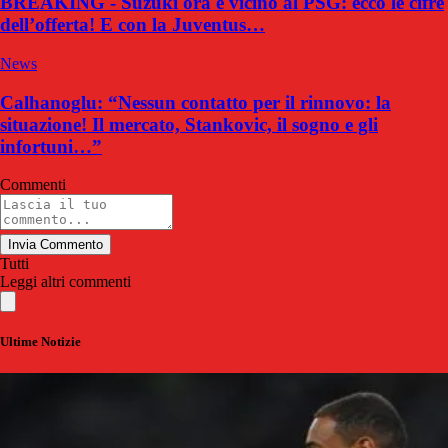
BREAKING - Suzuki ora è vicino al PSG: ecco le cifre
dell’offerta! E con la Juventus…
News
Calhanoglu: “Nessun contatto per il rinnovo: la
situazione! Il mercato, Stankovic, il sogno e gli
infortuni…”
Commenti
Invia Commento
Tutti
Leggi altri commenti
Ultime Notizie