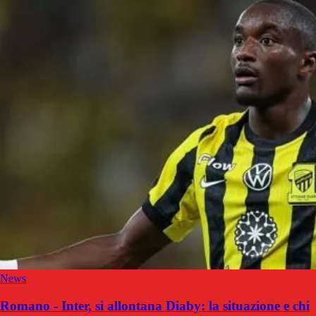
News
Romano - Inter, si allontana Diaby: la situazione e chi