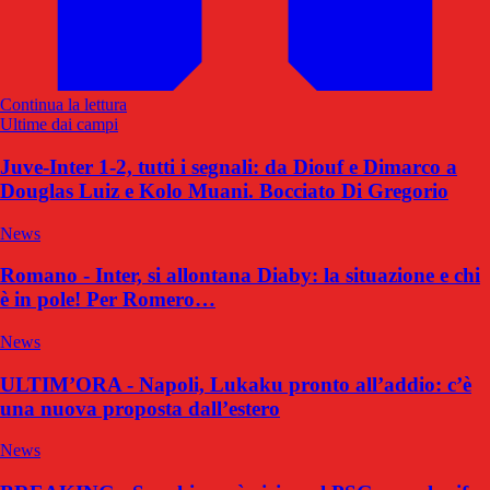
Continua la lettura
Ultime dai campi
Juve-Inter 1-2, tutti i segnali: da Diouf e Dimarco a
Douglas Luiz e Kolo Muani. Bocciato Di Gregorio
News
Romano - Inter, si allontana Diaby: la situazione e chi
è in pole! Per Romero…
News
ULTIM’ORA - Napoli, Lukaku pronto all’addio: c’è
una nuova proposta dall’estero
News