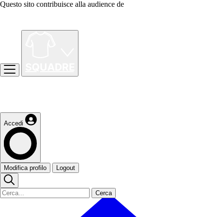
Questo sito contribuisce alla audience de
Accedi
Modifica profilo
Logout
Cerca