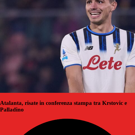
Atalanta, risate in conferenza stampa tra Krstovic e
Palladino