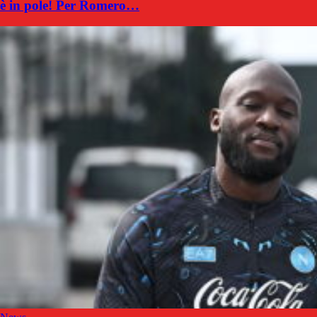
è in pole! Per Romero…