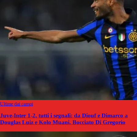
Ultime dai campi
Juve-Inter 1-2, tutti i segnali: da Diouf e Dimarco a
Douglas Luiz e Kolo Muani. Bocciato Di Gregorio