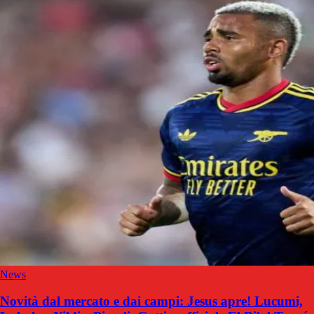
News
Novità dal mercato e dai campi: Jesus apre! Lucumi,