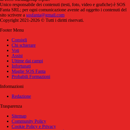
Unico responsabile dei contenuti (testi, foto, video e grafiche) è SOS
Fanta SRL; per ogni comunicazione avente ad oggetto i contenuti del
sito scrivere a
sosfanta@gmail.com
Copyright 2021-2026 © Tutti i diritti riservati.
Footer Menu
Consigli
Chi schierare
Voti
Assist
Ultime dai campi
Infortunati
Maglie SOS Fanta
Probabili Formazioni
Informazioni
Redazione
Trasparenza
Sitemap
Community Policy
Cookie Policy e Privacy