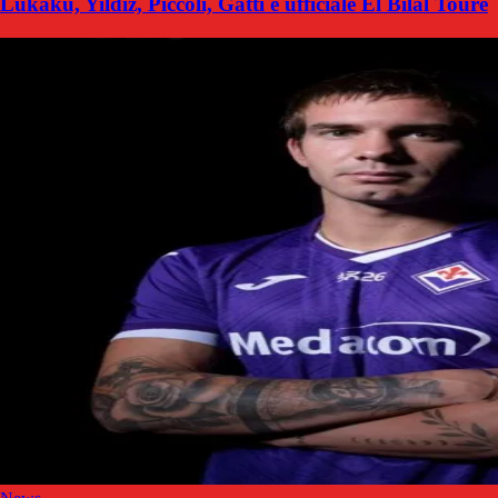
Lukaku, Yildiz, Piccoli, Gatti e ufficiale El Bilal Touré