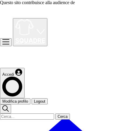
Questo sito contribuisce alla audience de
Accedi
Modifica profilo
Logout
Cerca