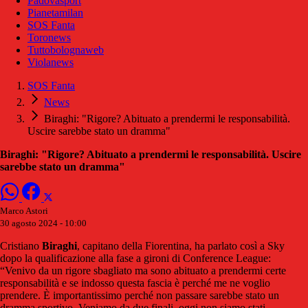
Padovasport
Pianetamilan
SOS Fanta
Toronews
Tuttobolognaweb
Violanews
SOS Fanta
News
Biraghi: "Rigore? Abituato a prendermi le responsabilità.
Uscire sarebbe stato un dramma"
Biraghi: "Rigore? Abituato a prendermi le responsabilità. Uscire
sarebbe stato un dramma"
Marco Astori
30 agosto 2024 - 10:00
Cristiano
Biraghi
, capitano della Fiorentina, ha parlato così a Sky
dopo la qualificazione alla fase a gironi di Conference League:
“Venivo da un rigore sbagliato ma sono abituato a prendermi certe
responsabilità e se indosso questa fascia è perché me ne voglio
prendere. È importantissimo perché non passare sarebbe stato un
dramma sportivo. Veniamo da due finali, oggi non siamo stati