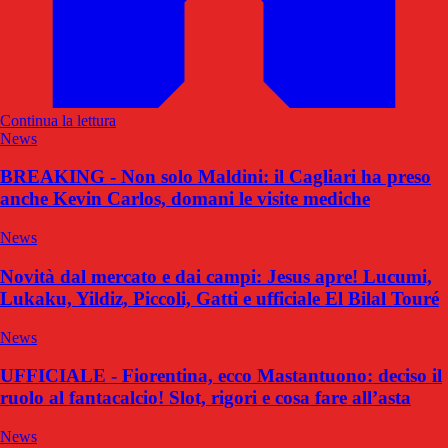
Continua la lettura
News
BREAKING - Non solo Maldini: il Cagliari ha preso
anche Kevin Carlos, domani le visite mediche
News
Novità dal mercato e dai campi: Jesus apre! Lucumi,
Lukaku, Yildiz, Piccoli, Gatti e ufficiale El Bilal Touré
News
UFFICIALE - Fiorentina, ecco Mastantuono: deciso il
ruolo al fantacalcio! Slot, rigori e cosa fare all’asta
News