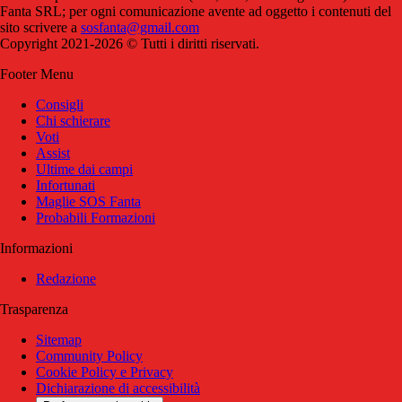
Fanta SRL; per ogni comunicazione avente ad oggetto i contenuti del
sito scrivere a
sosfanta@gmail.com
Copyright 2021-2026 © Tutti i diritti riservati.
Footer Menu
Consigli
Chi schierare
Voti
Assist
Ultime dai campi
Infortunati
Maglie SOS Fanta
Probabili Formazioni
Informazioni
Redazione
Trasparenza
Sitemap
Community Policy
Cookie Policy e Privacy
Dichiarazione di accessibilità