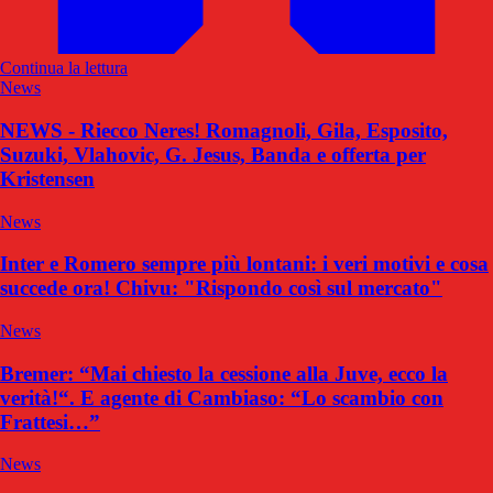
Continua la lettura
News
NEWS - Riecco Neres! Romagnoli, Gila, Esposito,
Suzuki, Vlahovic, G. Jesus, Banda e offerta per
Kristensen
News
Inter e Romero sempre più lontani: i veri motivi e cosa
succede ora! Chivu: "Rispondo così sul mercato"
News
Bremer: “Mai chiesto la cessione alla Juve, ecco la
verità!“. E agente di Cambiaso: “Lo scambio con
Frattesi…”
News