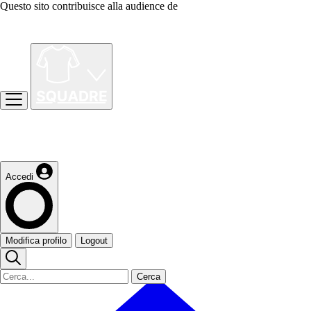
Questo sito contribuisce alla audience de
Accedi
Modifica profilo
Logout
Cerca