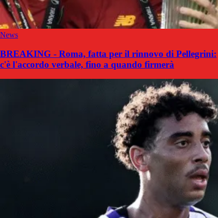
News
BREAKING - Roma, fatta per il rinnovo di Pellegrini:
c'è l'accordo verbale, fino a quando firmerà