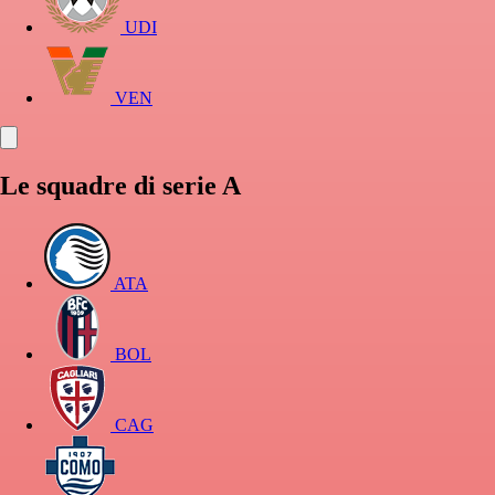
UDI
VEN
Le squadre di serie A
ATA
BOL
CAG