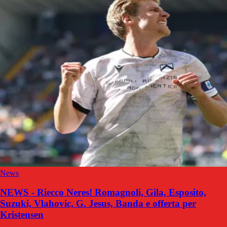
News
NEWS - Riecco Neres! Romagnoli, Gila, Esposito,
Suzuki, Vlahovic, G. Jesus, Banda e offerta per
Kristensen