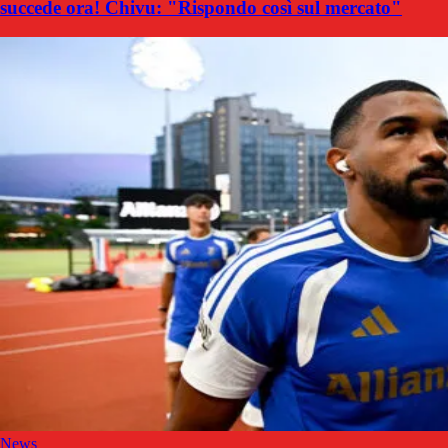
succede ora! Chivu: "Rispondo così sul mercato"
News