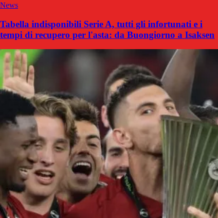
News
Tabella indisponibili Serie A, tutti gli infortunati e i
tempi di recupero per l'asta: da Buongiorno a Isaksen