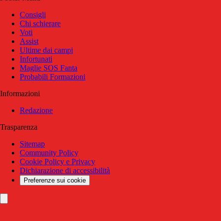
Consigli
Chi schierare
Voti
Assist
Ultime dai campi
Infortunati
Maglie SOS Fanta
Probabili Formazioni
Informazioni
Redazione
Trasparenza
Sitemap
Community Policy
Cookie Policy e Privacy
Dichiarazione di accessibilità
Preferenze sui cookie