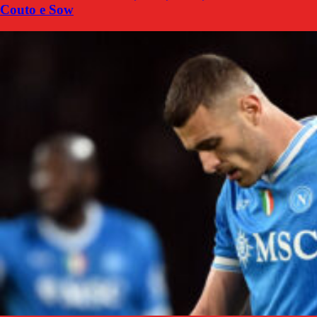
Couto e Sow