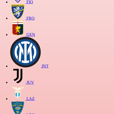
FIO
FRO
GEN
INT
JUV
LAZ