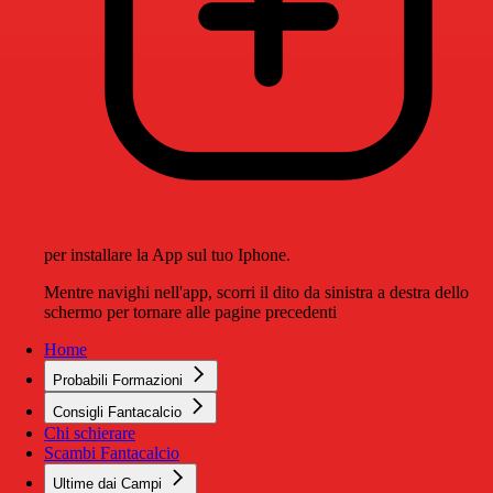
per installare la App sul tuo Iphone.
Mentre navighi nell'app, scorri il dito da sinistra a destra dello
schermo per tornare alle pagine precedenti
Home
Probabili Formazioni
Consigli Fantacalcio
Chi schierare
Scambi Fantacalcio
Ultime dai Campi