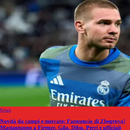
News
Novità da campi e mercato: l’annuncio di Zhegrova!
Mastantuono a Firenze, Gila, Dibu, Perri e ufficiali