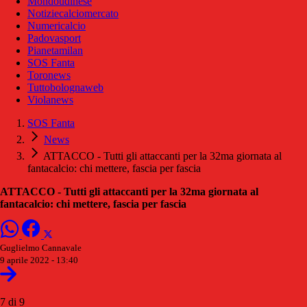
Mondoudinese
Notiziecalciomercato
Numericalcio
Padovasport
Pianetamilan
SOS Fanta
Toronews
Tuttobolognaweb
Violanews
SOS Fanta
News
ATTACCO - Tutti gli attaccanti per la 32ma giornata al
fantacalcio: chi mettere, fascia per fascia
ATTACCO - Tutti gli attaccanti per la 32ma giornata al
fantacalcio: chi mettere, fascia per fascia
Guglielmo Cannavale
9 aprile 2022 - 13:40
7 di 9