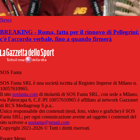
News
BREAKING - Roma, fatta per il rinnovo di Pellegrini:
c'è l'accordo verbale, fino a quando firmerà
SOS Fanta
SOS Fanta SRL è una società iscritta al Registro Imprese di Milano n.
10057610965.
Il sito
sosfanta.com
di titolarità di SOS Fanta SRL, con sede a Milano,
via Paleocapa 6, C.F./PI 10057610965 è affiliato al network Gazzanet
di RCS Mediagroup S.p.a..
Unico responsabile dei contenuti (testi, foto, video e grafiche) è SOS
Fanta SRL; per ogni comunicazione avente ad oggetto i contenuti del
sito scrivere a
sosfanta@gmail.com
Copyright 2021-2026 © Tutti i diritti riservati.
Footer Menu