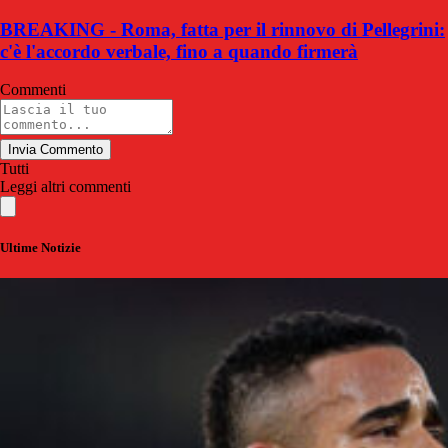
BREAKING - Roma, fatta per il rinnovo di Pellegrini:
c'è l'accordo verbale, fino a quando firmerà
Commenti
Invia Commento
Tutti
Leggi altri commenti
Ultime Notizie