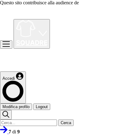
Questo sito contribuisce alla audience de
Accedi
Modifica profilo
Logout
Cerca
7
di
9