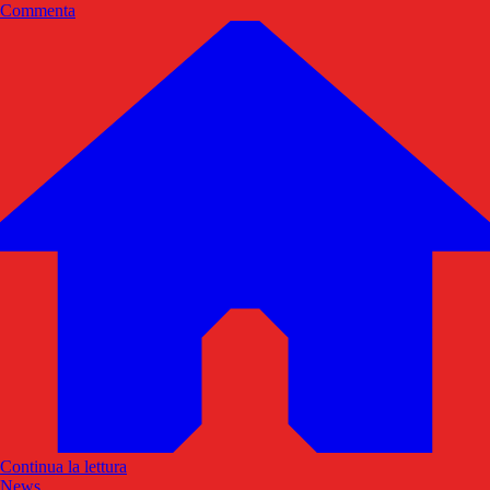
Commenta
Continua la lettura
News