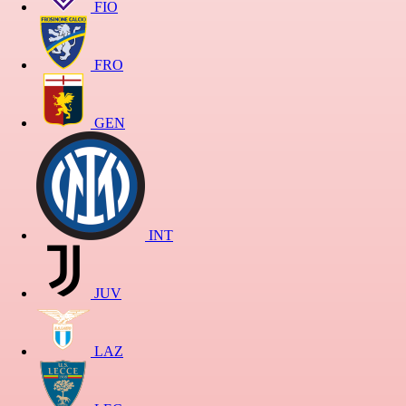
FIO
FRO
GEN
INT
JUV
LAZ