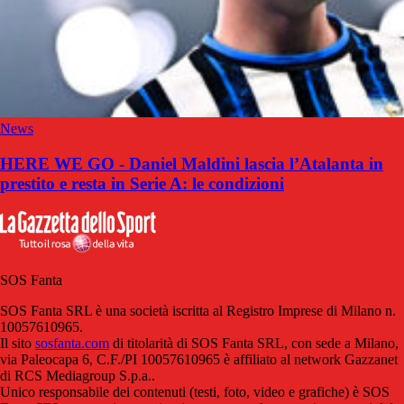
News
HERE WE GO - Daniel Maldini lascia l’Atalanta in
prestito e resta in Serie A: le condizioni
SOS Fanta
SOS Fanta SRL è una società iscritta al Registro Imprese di Milano n.
10057610965.
Il sito
sosfanta.com
di titolarità di SOS Fanta SRL, con sede a Milano,
via Paleocapa 6, C.F./PI 10057610965 è affiliato al network Gazzanet
di RCS Mediagroup S.p.a..
Unico responsabile dei contenuti (testi, foto, video e grafiche) è SOS