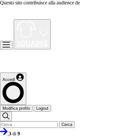
Questo sito contribuisce alla audience de
Accedi
Modifica profilo
Logout
Cerca
3
di
9