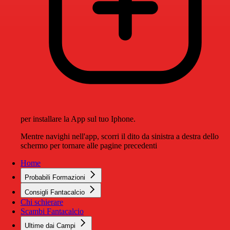
per installare la App sul tuo Iphone.
Mentre navighi nell'app, scorri il dito da sinistra a destra dello
schermo per tornare alle pagine precedenti
Home
Probabili Formazioni
Consigli Fantacalcio
Chi schierare
Scambi Fantacalcio
Ultime dai Campi