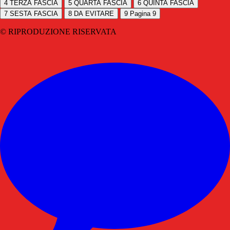
4
TERZA FASCIA
5
QUARTA FASCIA
6
QUINTA FASCIA
7
SESTA FASCIA
8
DA EVITARE
9
Pagina 9
© RIPRODUZIONE RISERVATA