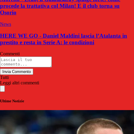
procede la trattativa col Milan! E il club torna su
Osorio
News
HERE WE GO - Daniel Maldini lascia l’Atalanta in
prestito e resta in Serie A: le condizioni
Commenti
Invia Commento
Tutti
Leggi altri commenti
Ultime Notizie