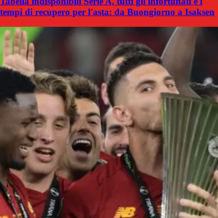
Tabella indisponibili Serie A, tutti gli infortunati e i
tempi di recupero per l'asta: da Buongiorno a Isaksen