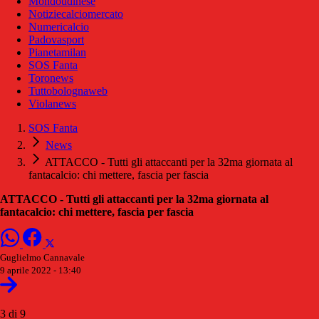
Mondoudinese
Notiziecalciomercato
Numericalcio
Padovasport
Pianetamilan
SOS Fanta
Toronews
Tuttobolognaweb
Violanews
SOS Fanta
News
ATTACCO - Tutti gli attaccanti per la 32ma giornata al
fantacalcio: chi mettere, fascia per fascia
ATTACCO - Tutti gli attaccanti per la 32ma giornata al
fantacalcio: chi mettere, fascia per fascia
Guglielmo Cannavale
9 aprile 2022 - 13:40
3 di 9