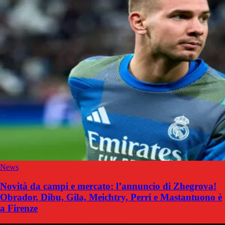
News
Novità da campi e mercato: l’annuncio di Zhegrova!
Obrador, Dibu, Gila, Meichtry, Perri e Mastantuono è
a Firenze