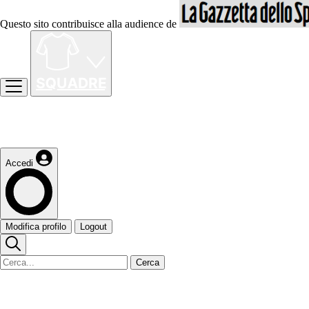
Questo sito contribuisce alla audience de
Accedi
Modifica profilo
Logout
Cerca