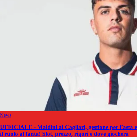
News
UFFICIALE - Maldini al Cagliari, gestione per l’asta e
il ruolo al fanta! Slot, prezzo, rigori e dove giocherà