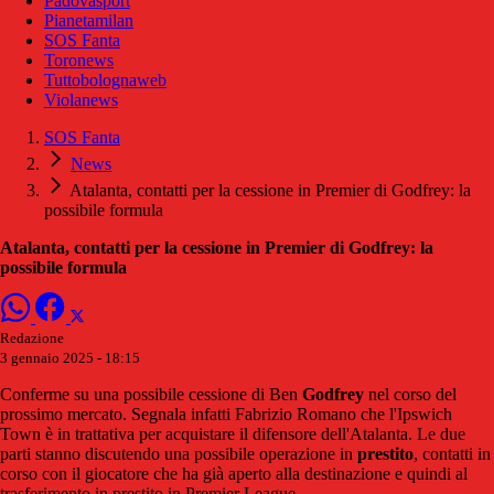
Padovasport
Pianetamilan
SOS Fanta
Toronews
Tuttobolognaweb
Violanews
SOS Fanta
News
Atalanta, contatti per la cessione in Premier di Godfrey: la
possibile formula
Atalanta, contatti per la cessione in Premier di Godfrey: la
possibile formula
Redazione
3 gennaio 2025 - 18:15
Conferme su una possibile cessione di Ben
Godfrey
nel corso del
prossimo mercato. Segnala infatti Fabrizio Romano che l'Ipswich
Town è in trattativa per acquistare il difensore dell'Atalanta. Le due
parti stanno discutendo una possibile operazione in
prestito
, contatti in
corso con il giocatore che ha già aperto alla destinazione e quindi al
trasferimento in prestito in Premier League.