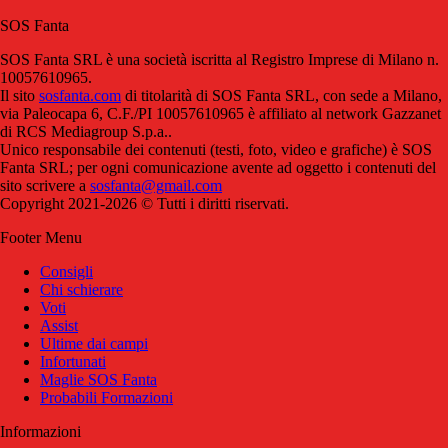
SOS Fanta
SOS Fanta SRL è una società iscritta al Registro Imprese di Milano n.
10057610965.
Il sito
sosfanta.com
di titolarità di SOS Fanta SRL, con sede a Milano,
via Paleocapa 6, C.F./PI 10057610965 è affiliato al network Gazzanet
di RCS Mediagroup S.p.a..
Unico responsabile dei contenuti (testi, foto, video e grafiche) è SOS
Fanta SRL; per ogni comunicazione avente ad oggetto i contenuti del
sito scrivere a
sosfanta@gmail.com
Copyright 2021-2026 © Tutti i diritti riservati.
Footer Menu
Consigli
Chi schierare
Voti
Assist
Ultime dai campi
Infortunati
Maglie SOS Fanta
Probabili Formazioni
Informazioni