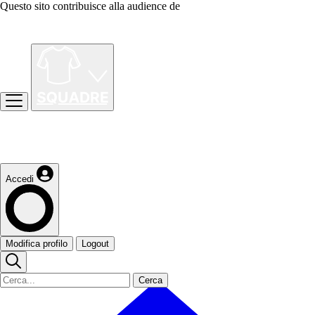
Questo sito contribuisce alla audience de
Accedi
Modifica profilo
Logout
Cerca