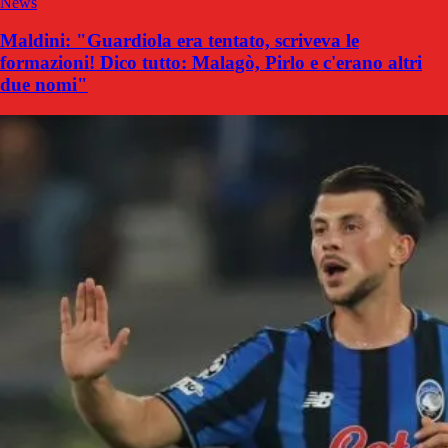
News
Maldini: "Guardiola era tentato, scriveva le
formazioni! Dico tutto: Malagò, Pirlo e c'erano altri
due nomi"