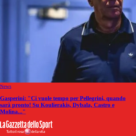
News
Gasperini: "Ci vuole tempo per Pellegrini, quando
sarà pronto! Su Koulierakis, Dybala, Castro e
Molina..."