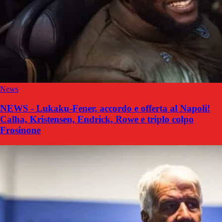
News
NEWS - Lukaku-Fener, accordo e offerta al Napoli!
Calha, Kristensen, Endrick, Rowe e triplo colpo
Frosinone