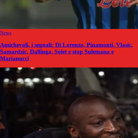
News
Amichevoli, i segnali: Di Lorenzo, Pinamonti, Vlasic,
Samardzic, Dallinga, Solet e stop Sulemana e
Marianucci