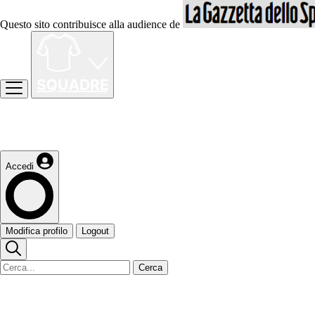
Questo sito contribuisce alla audience de
Accedi
Modifica profilo
Logout
Cerca