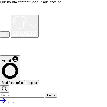
Questo sito contribuisce alla audience de
Accedi
Modifica profilo
Logout
Cerca
5
di
6