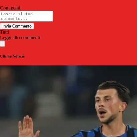
Commenti
Invia Commento
Tutti
Leggi altri commenti
Ultime Notizie