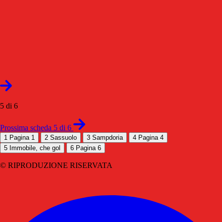
5 di 6
Prossima scheda 5 di 6
1
Pagina 1
2
Sassuolo
3
Sampdoria
4
Pagina 4
5
Immobile, che gol
6
Pagina 6
© RIPRODUZIONE RISERVATA