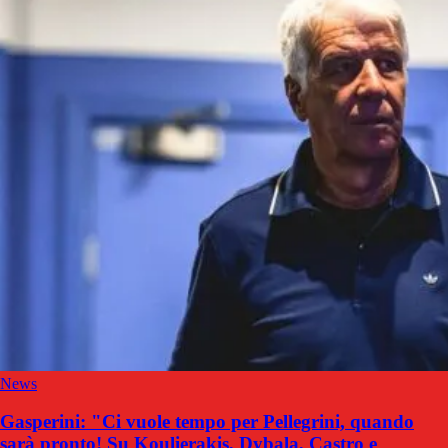
News
Gasperini: "Ci vuole tempo per Pellegrini, quando
sarà pronto! Su Koulierakis, Dybala, Castro e