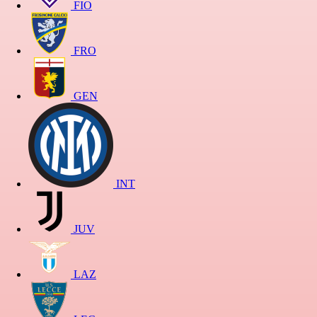
FIO
FRO
GEN
INT
JUV
LAZ