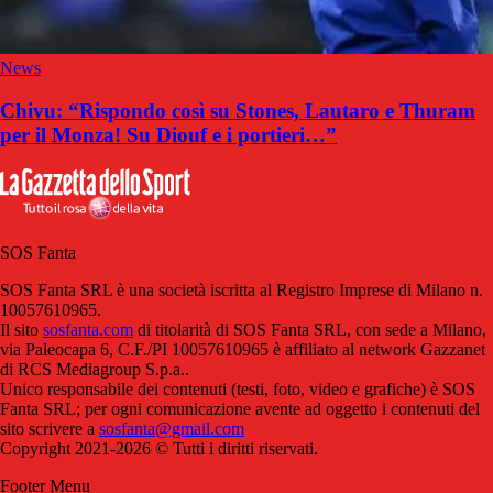
News
Chivu: “Rispondo così su Stones, Lautaro e Thuram
per il Monza! Su Diouf e i portieri…”
SOS Fanta
SOS Fanta SRL è una società iscritta al Registro Imprese di Milano n.
10057610965.
Il sito
sosfanta.com
di titolarità di SOS Fanta SRL, con sede a Milano,
via Paleocapa 6, C.F./PI 10057610965 è affiliato al network Gazzanet
di RCS Mediagroup S.p.a..
Unico responsabile dei contenuti (testi, foto, video e grafiche) è SOS
Fanta SRL; per ogni comunicazione avente ad oggetto i contenuti del
sito scrivere a
sosfanta@gmail.com
Copyright 2021-2026 © Tutti i diritti riservati.
Footer Menu