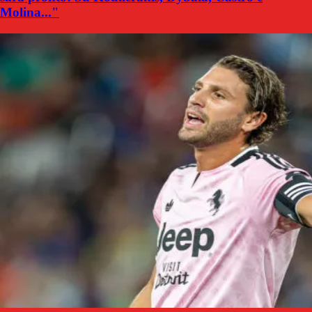
Molina..."