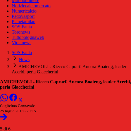
Mondoudinese
Notiziecalciomercato
Numericalcio
Padovasport
Pianetamilan
SOS Fanta
Toronews
Tuttobolognaweb
Violanews
SOS Fanta
News
AMICHEVOLI - Riecco Caprari! Ancora Boateng, leader
Acerbi, perla Giaccherini
AMICHEVOLI - Riecco Caprari! Ancora Boateng, leader Acerbi,
perla Giaccherini
Guglielmo Cannavale
25 luglio 2018 - 20:15
5 di 6