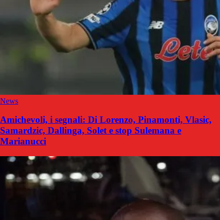
News
Amichevoli, i segnali: Di Lorenzo, Pinamonti, Vlasic,
Samardzic, Dallinga, Solet e stop Sulemana e
Marianucci