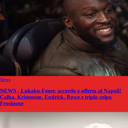
News
NEWS - Lukaku-Fener, accordo e offerta al Napoli!
Calha, Kristensen, Endrick, Rowe e triplo colpo
Frosinone