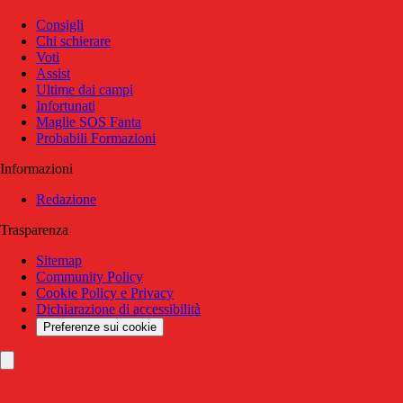
Consigli
Chi schierare
Voti
Assist
Ultime dai campi
Infortunati
Maglie SOS Fanta
Probabili Formazioni
Informazioni
Redazione
Trasparenza
Sitemap
Community Policy
Cookie Policy e Privacy
Dichiarazione di accessibilità
Preferenze sui cookie