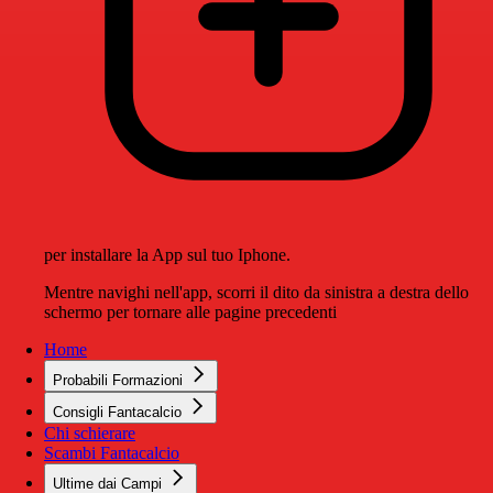
per installare la App sul tuo Iphone.
Mentre navighi nell'app, scorri il dito da sinistra a destra dello
schermo per tornare alle pagine precedenti
Home
Probabili Formazioni
Consigli Fantacalcio
Chi schierare
Scambi Fantacalcio
Ultime dai Campi