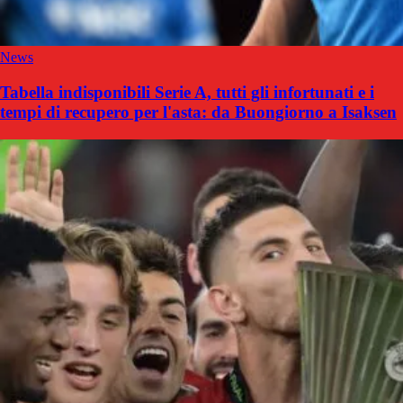
News
Tabella indisponibili Serie A, tutti gli infortunati e i
tempi di recupero per l'asta: da Buongiorno a Isaksen