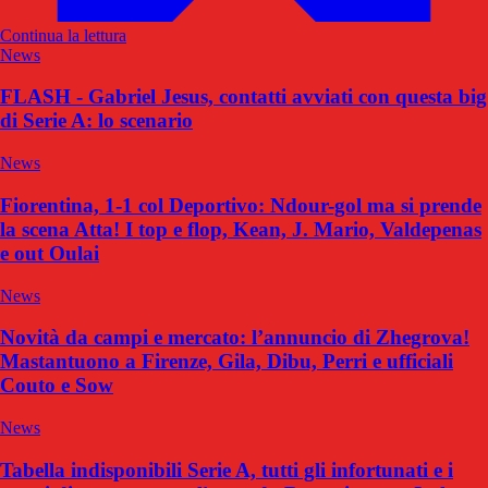
Continua la lettura
News
FLASH - Gabriel Jesus, contatti avviati con questa big
di Serie A: lo scenario
News
Fiorentina, 1-1 col Deportivo: Ndour-gol ma si prende
la scena Atta! I top e flop, Kean, J. Mario, Valdepenas
e out Oulai
News
Novità da campi e mercato: l’annuncio di Zhegrova!
Mastantuono a Firenze, Gila, Dibu, Perri e ufficiali
Couto e Sow
News
Tabella indisponibili Serie A, tutti gli infortunati e i