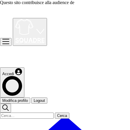
Questo sito contribuisce alla audience de
Accedi
Modifica profilo
Logout
Cerca