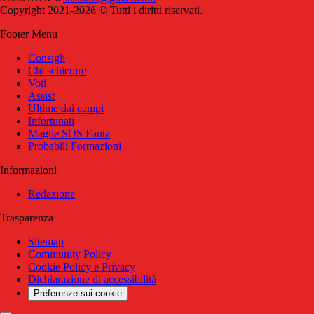
Copyright 2021-2026 © Tutti i diritti riservati.
Footer Menu
Consigli
Chi schierare
Voti
Assist
Ultime dai campi
Infortunati
Maglie SOS Fanta
Probabili Formazioni
Informazioni
Redazione
Trasparenza
Sitemap
Community Policy
Cookie Policy e Privacy
Dichiarazione di accessibilità
Preferenze sui cookie