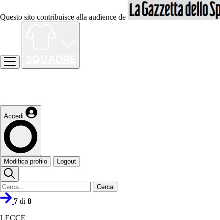
Questo sito contribuisce alla audience de
Accedi
Modifica profilo
Logout
Cerca
7
di
8
LECCE