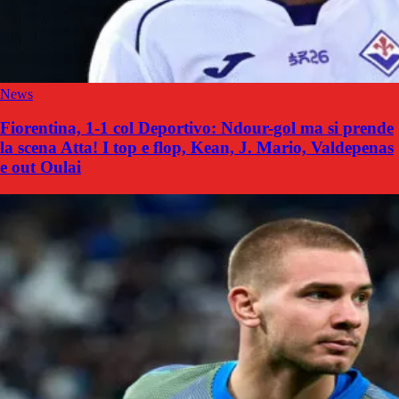
News
Fiorentina, 1-1 col Deportivo: Ndour-gol ma si prende
la scena Atta! I top e flop, Kean, J. Mario, Valdepenas
e out Oulai