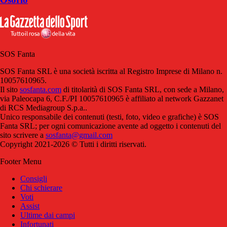
SOS Fanta
SOS Fanta SRL è una società iscritta al Registro Imprese di Milano n.
10057610965.
Il sito
sosfanta.com
di titolarità di SOS Fanta SRL, con sede a Milano,
via Paleocapa 6, C.F./PI 10057610965 è affiliato al network Gazzanet
di RCS Mediagroup S.p.a..
Unico responsabile dei contenuti (testi, foto, video e grafiche) è SOS
Fanta SRL; per ogni comunicazione avente ad oggetto i contenuti del
sito scrivere a
sosfanta@gmail.com
Copyright 2021-2026 © Tutti i diritti riservati.
Footer Menu
Consigli
Chi schierare
Voti
Assist
Ultime dai campi
Infortunati