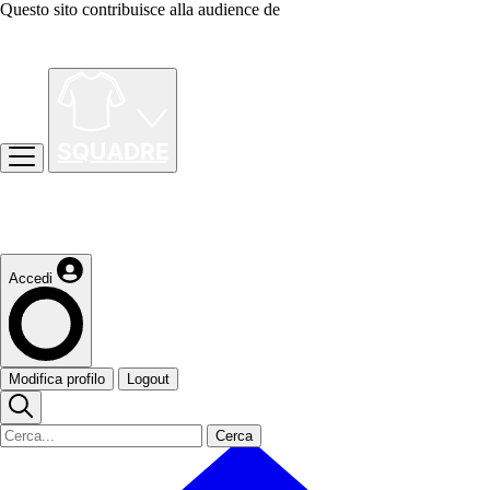
Questo sito contribuisce alla audience de
Accedi
Modifica profilo
Logout
Cerca