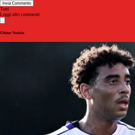
Invia Commento
Tutti
Leggi altri commenti
Ultime Notizie