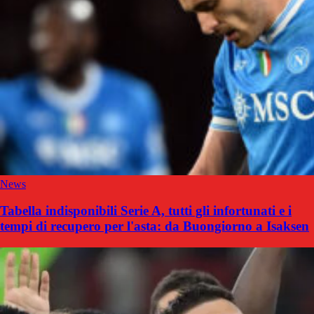
News
Tabella indisponibili Serie A, tutti gli infortunati e i
tempi di recupero per l'asta: da Buongiorno a Isaksen