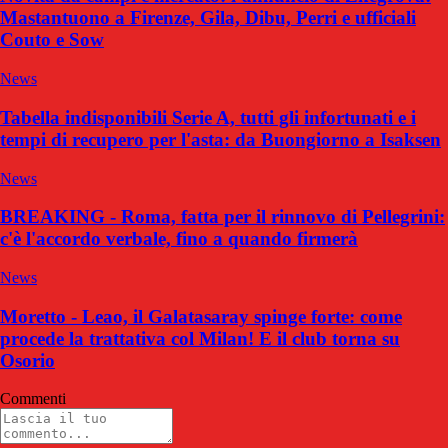
Mastantuono a Firenze, Gila, Dibu, Perri e ufficiali
Couto e Sow
News
Tabella indisponibili Serie A, tutti gli infortunati e i
tempi di recupero per l'asta: da Buongiorno a Isaksen
News
BREAKING - Roma, fatta per il rinnovo di Pellegrini:
c'è l'accordo verbale, fino a quando firmerà
News
Moretto - Leao, il Galatasaray spinge forte: come
procede la trattativa col Milan! E il club torna su
Osorio
Commenti