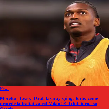
News
Moretto - Leao, il Galatasaray spinge forte: come
procede la trattativa col Milan! E il club torna su
Osorio