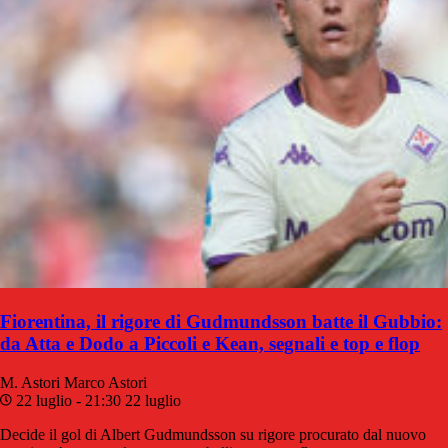
Fiorentina, il rigore di Gudmundsson batte il Gubbio:
da Atta e Dodo a Piccoli e Kean, segnali e top e flop
M. Astori
Marco Astori
22 luglio - 21:30
22 luglio
Decide il gol di Albert Gudmundsson su rigore procurato dal nuovo