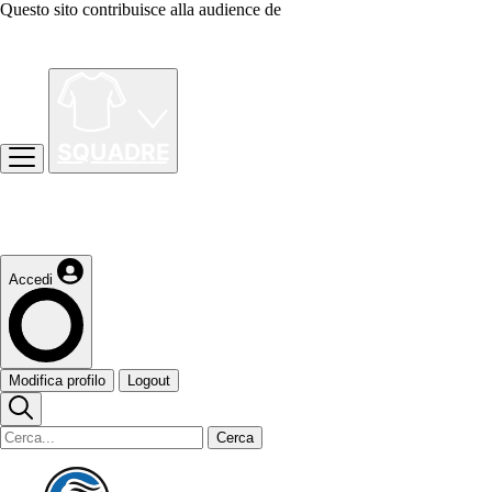
Questo sito contribuisce alla audience de
Accedi
Modifica profilo
Logout
Cerca