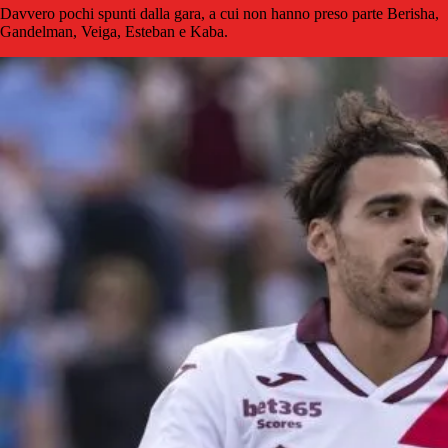
Davvero pochi spunti dalla gara, a cui non hanno preso parte Berisha,
Gandelman, Veiga, Esteban e Kaba.