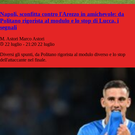
Napoli, sconfitta contro l'Arezzo in amichevole: da
Politano rigorista al modulo e lo stop di Lucca, i
segnali
M. Astori
Marco Astori
22 luglio - 21:20
22 luglio
Diversi gli spunti, da Politano rigorista al modulo diverso e lo stop
dell'attaccante nel finale.