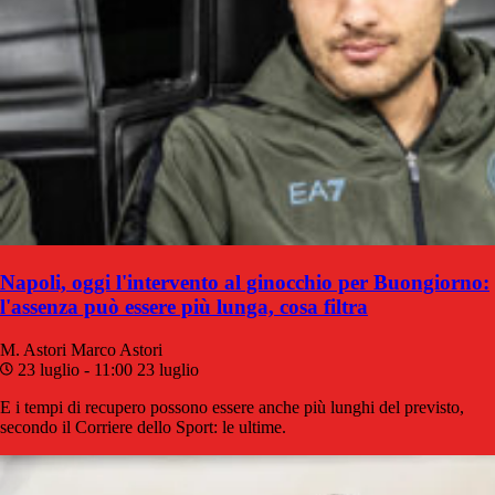
Napoli, oggi l'intervento al ginocchio per Buongiorno:
l'assenza può essere più lunga, cosa filtra
M. Astori
Marco Astori
23 luglio - 11:00
23 luglio
E i tempi di recupero possono essere anche più lunghi del previsto,
secondo il Corriere dello Sport: le ultime.