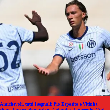
Amichevoli, tutti i segnali: Pio Esposito e Vitinha
show, Castro, Samardzic, Colombo, Laurienté, Gud,