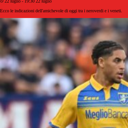
22 luglio - 19:30
22 luglio
Ecco le indicazioni dell'amichevole di oggi tra i neroverdi e i veneti.