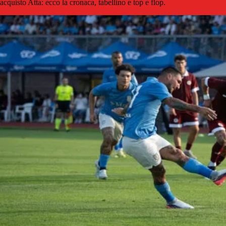
acquisto Atta: ecco la cronaca, tabellino e top e flop.