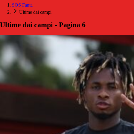
SOS Fanta
Ultime dai campi
Ultime dai campi - Pagina 6