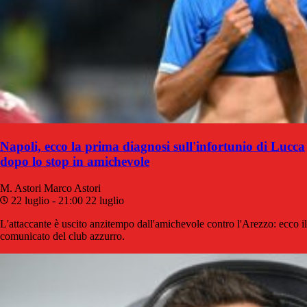
Napoli, ecco la prima diagnosi sull'infortunio di Lucca
dopo lo stop in amichevole
M. Astori
Marco Astori
22 luglio - 21:00
22 luglio
L'attaccante è uscito anzitempo dall'amichevole contro l'Arezzo: ecco il
comunicato del club azzurro.