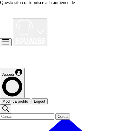
Questo sito contribuisce alla audience de
Accedi
Modifica profilo
Logout
Cerca