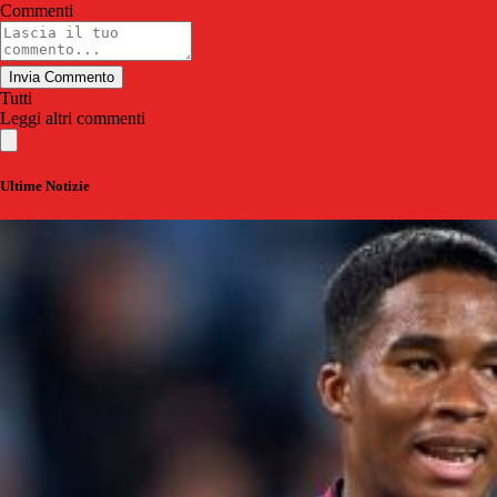
Commenti
Invia Commento
Tutti
Leggi altri commenti
Ultime Notizie