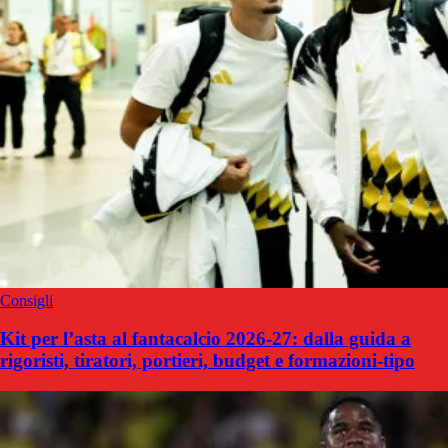
Consigli
Kit per l’asta al fantacalcio 2026-27: dalla guida a
rigoristi, tiratori, portieri, budget e formazioni-tipo