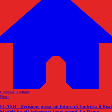
Continua la lettura
News
FLASH - Decisione presa sul futuro di Endrick: il Real
Madrid ha già informato i suoi agenti. La Roma...