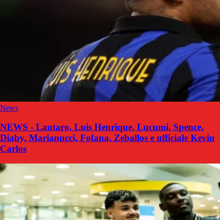
News
NEWS - Lautaro, Luis Henrique, Lucumi, Spence,
Diaby, Marianucci, Fofana, Zeballos e ufficiale Kevin
Carlos