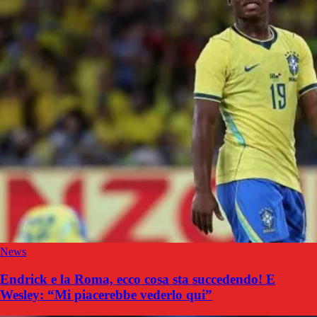
News
Endrick e la Roma, ecco cosa sta succedendo! E
Wesley: “Mi piacerebbe vederlo qui”