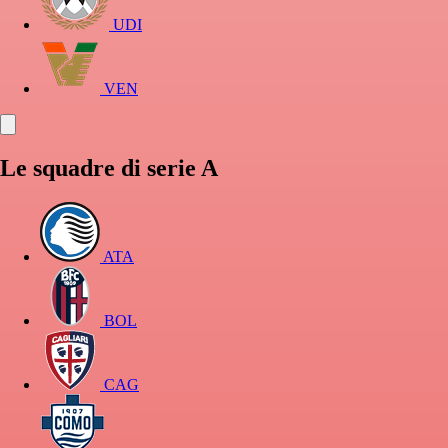
UDI
VEN
Le squadre di serie A
ATA
BOL
CAG