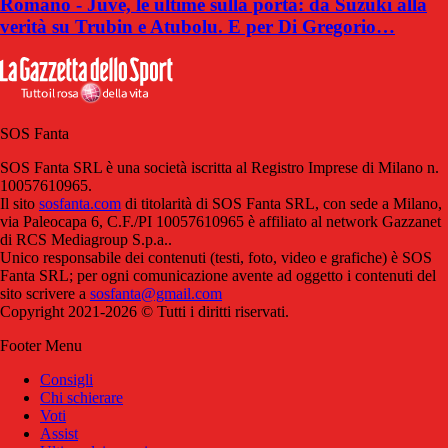
Romano - Juve, le ultime sulla porta: da Suzuki alla
verità su Trubin e Atubolu. E per Di Gregorio…
SOS Fanta
SOS Fanta SRL è una società iscritta al Registro Imprese di Milano n.
10057610965.
Il sito
sosfanta.com
di titolarità di SOS Fanta SRL, con sede a Milano,
via Paleocapa 6, C.F./PI 10057610965 è affiliato al network Gazzanet
di RCS Mediagroup S.p.a..
Unico responsabile dei contenuti (testi, foto, video e grafiche) è SOS
Fanta SRL; per ogni comunicazione avente ad oggetto i contenuti del
sito scrivere a
sosfanta@gmail.com
Copyright 2021-2026 © Tutti i diritti riservati.
Footer Menu
Consigli
Chi schierare
Voti
Assist