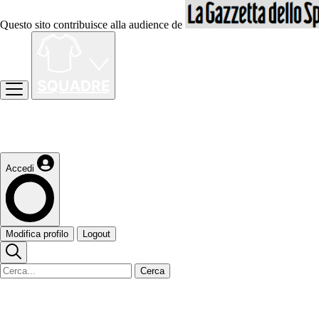
Questo sito contribuisce alla audience de
Accedi
Modifica profilo
Logout
Cerca