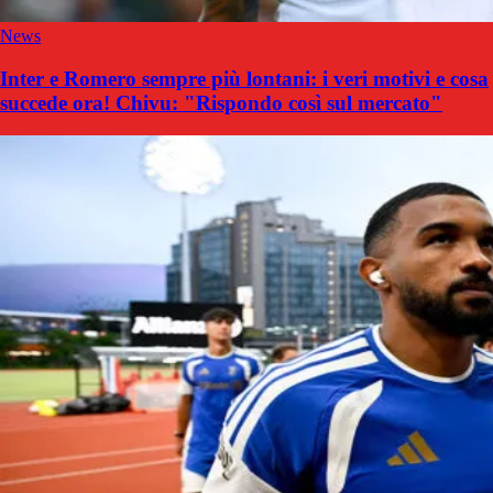
News
Inter e Romero sempre più lontani: i veri motivi e cosa
succede ora! Chivu: "Rispondo così sul mercato"