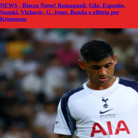
NEWS - Riecco Neres! Romagnoli, Gila, Esposito,
Suzuki, Vlahovic, G. Jesus, Banda e offerta per
Kristensen