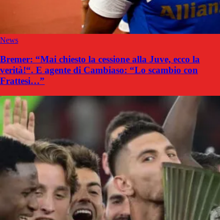
News
Bremer: “Mai chiesto la cessione alla Juve, ecco la
verità!“. E agente di Cambiaso: “Lo scambio con
Frattesi…”