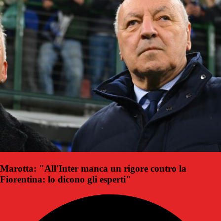
Marotta: "All'Inter manca un rigore contro la
Fiorentina: lo dicono gli esperti"