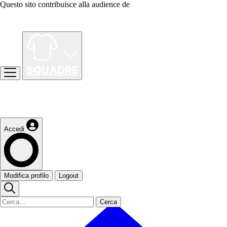
Questo sito contribuisce alla audience de
Accedi
Modifica profilo
Logout
Cerca